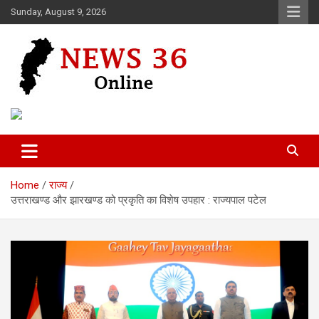
Skip
Sunday, August 9, 2026
to
content
Voice of 36garh
News 36
Home
राज्य
उत्तराखण्ड और झारखण्ड को प्रकृति का विशेष उपहार : राज्यपाल पटेल