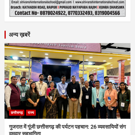
अन्य ख़बरें
छत्तीसगढ़
राज्य
गुजरात में गूंजी छत्तीसगढ़ की पर्यटन पहचान: 26 व्यवसायियों संग
दमदार सहभागिता