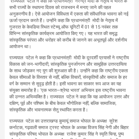
राज्यपाल पटेल ने कहा कि प्रधानमंत्री नरेन्द्र मोदी के नेतृत्व में भारत के
सभी राज्यों के स्थापना दिवस को राजभवन में मनाए जाने की पहल
अनुकरणीय है। ऐसे आयोजन विविधता में एकता की संवैधानिक भावना को नई
ऊर्जा प्रदान करते हैं। उन्होंने कहा कि प्रधानमंत्री मोदी के नेतृत्व में
गुजरात के केवडिया स्थित स्टेच्यू ऑफ यूनिटी में 01 से 15 नवंबर तक
विभिन्न सांस्कृतिक कार्यक्रम आयोजित किए गए। यह भारत की समृद्ध
सांस्कृतिक परंपरा और धरोहर को करीब से जानने का अभूतपूर्व और दर्शनीय
आयोजन था।
राज्यपाल पटेल ने कहा कि प्रधानमंत्री मोदी के दूरदर्शी प्रयासों ने राष्ट्रीय
विकास को जन-भागीदारी, सांस्कृतिक पुनर्जागरण और सामूहिक उत्तरदायित्व
के साथ जोड़कर नए युग की शुरुआत की है। उन्होंने कहा कि राष्ट्रीय एकता
केवल सीमाओं के विस्तार से नहीं, बल्कि विचारों, संस्कृतियों और समाज के हर
वर्ग के सम्मान से सुदृढ़ होती है। इसी भावना का साकार रूप आज का यह
संयुक्त समारोह है। ‘एक भारत—श्रेष्ठ भारत’ अभियान इस राष्ट्रीय भावना
की उन्नत अभिव्यक्ति है। राज्यपाल पटेल ने कहा कि यह आयोजन उत्तर और
दक्षिण, पूर्व और पश्चिम के बीच केवल भौगोलिक नहीं, बल्कि सामाजिक,
सांस्कृतिक और भावनात्मक सेतु स्थापित करता है।
राज्यपाल पटेल का उत्तराखण्ड कुमायूं समाज भोपाल के अध्यक्ष सुरेश
कर्नाटक, गढ़वाली समाज ट्रस्ट भोपाल के अध्यक्ष विजय सिंह नेगी और बिहार
सांस्कृतिक परिषद भोपाल के अध्यक्ष राजेश कुमार सिंह ने स्मृति चिन्ह, पुष्प