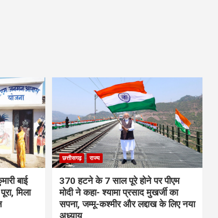
छत्तीसगढ़
राज्य
मारी बाई
370 हटने के 7 साल पूरे होने पर पीएम
ूरा, मिला
मोदी ने कहा- श्यामा प्रसाद मुखर्जी का
न
सपना, जम्मू-कश्मीर और लद्दाख के लिए नया
अध्याय