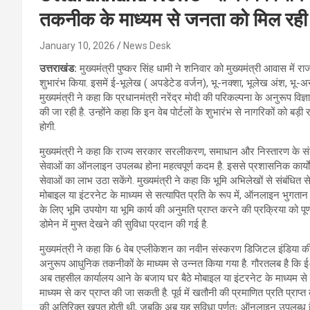
तकनीक के माध्यम से जनता को मिल रह
January 10, 2026
News Desk
उत्तराखंड:
मुख्यमंत्री पुष्कर सिंह धामी ने शनिवार को मुख्यमंत्री आवास में राज
शुभारंभ किया. इसमें ई-भूलेख ( अपडेटेड वर्जन), भू-नक्शा, भूलेख अंश, भू-
मुख्यमंत्री ने कहा कि प्रधानमंत्री नरेंद्र मोदी की परिकल्पना के अनुरूप 
की जा रही है. उन्होंने कहा कि इन वेब पोर्टलों के शुभारंभ से नागरिकों को बड़ी
होगी.
मुख्यमंत्री ने कहा कि राज्य सरकार सरलीकरण, समाधान और निस्तारण के संकल्
सेवाओं का ऑनलाइन उपलब्ध होना महत्वपूर्ण कदम है. इससे प्रशासनिक कार्यों
सेवाओं का लाभ उठा सकेंगे. मुख्यमंत्री ने कहा कि भूमि अभिलेखों से संबंधित
मोबाइल या इंटरनेट के माध्यम से सत्यापित प्रति के रूप में, ऑनलाइन भुगतान क
के लिए भूमि उपयोग या भूमि कार्य की अनुमति प्राप्त करने की प्रक्रिया को 
डोमेन में मुफ्त देखने की सुविधा प्रदान की गई है.
मुख्यमंत्री ने कहा कि 6 वेब एप्लीकेशन का नवीन संस्करण डिजिटल इंडिया क
अनुरूप आधुनिक तकनीकों के माध्यम से उन्नत किया गया है. गौरतलब है कि ई-भू
अब तहसील कार्यालय आने के बजाय घर बैठे मोबाइल या इंटरनेट के माध्यम से स
माध्यम से कर प्राप्त की जा सकती है. पूर्व में खतौनी की प्रमाणित प्रति
की अतिरिक्त खपत होती थी, जबकि अब यह सुविधा पूर्णतः ऑनलाइन उपलब्ध ह