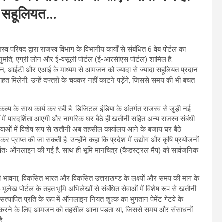
ी सहूलियत…
स्व परिषद द्वारा राजस्व विभाग के विभागीय कार्यों से संबंधित 6 वेब पोर्टल का
अनुमति, एग्री लोन और ई-वसूली पोर्टल (ई-आरसीएस पोर्टल) शामिल हैं.
विज्ञान, आईटी और एआई के माध्यम से आमजन को ज्यादा से ज्यादा सहूलियत प्रदान
 राहत मिलेगी. उन्हें दफ्तरों के चक्कर नहीं काटने पड़ेंगे, जिससे समय की भी बचत
प के साथ कार्य कर रही है. डिजिटल इंडिया के अंतर्गत राजस्व से जुड़ी नई
 में पारदर्शिता आएगी और नागरिक घर बैठे ही खतौनी सहित अन्य राजस्व संबंधी
 सेवाओं में विशेष रूप से खतौनी अब तहसील कार्यालय आने के बजाय घर बैठे
र प्राप्त की जा सकती है. उन्होंने कहा कि प्रदेश में उद्योग और कृषि प्रयोजनों
पूर्णतः ऑनलाइन की गई है. साथ ही भूमि मानचित्र (कैडस्ट्रल मैप) को सार्वजनिक
ी भावना, विकसित भारत और विकसित उत्तराखण्ड के लक्ष्यों और समय की मांग के
लेख पोर्टल के तहत भूमि अभिलेखों से संबंधित सेवाओं में विशेष रूप से खतौनी
त्यापित प्रति के रूप में ऑनलाइन नियत शुल्क का भुगतान पेमेंट गेटवे के
 प्राप्त करने के लिए आमजन को तहसील आना पड़ता था, जिससे समय और संसाधनों
ै.