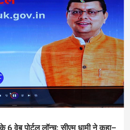
 वेब पोर्टल लॉन्च: सीएम धामी ने कहा–