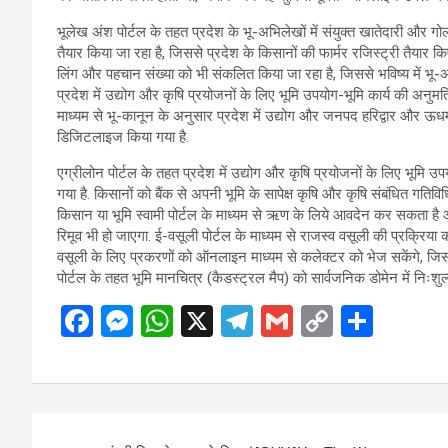
भूलेख अंश पोर्टल के तहत प्रदेश के भू-अभिलेखों में संयुक्त खातेदारी और गो
तैयार किया जा रहा है, जिससे प्रदेश के किसानों की फार्मर रजिस्ट्री तैयार किए 
लिंग और पहचान संख्या को भी संकलित किया जा रहा है, जिससे भविष्य में भू-
प्रदेश में उद्योग और कृषि प्रयोजनों के लिए भूमि उपयोग-भूमि कार्य की अनुमत
माध्यम से भू-कानून के अनुसार प्रदेश में उद्योग और जनपद हरिद्वार और ऊध
डिजिटलाइज किया गया है.
एग्रीलोन पोर्टल के तहत प्रदेश में उद्योग और कृषि प्रयोजनों के लिए भूमि उ
गया है. किसानों को बैंक से अपनी भूमि के सापेक्ष कृषि और कृषि संबंधित गत
किसान या भूमि स्वामी पोर्टल के माध्यम से ऋण के लिये आवदेन कर सकता है 
रिमूव भी हो जाएगा. ई-वसूली पोर्टल के माध्यम से राजस्व वसूली की प्रक्रिया 
वसूली के लिए प्रकरणों को ऑनलाइन माध्यम से कलेक्टर को भेज सकेंगे, जिसमे
पोर्टल के तहत भूमि मानचित्र (कैडस्ट्रल मैप) को सार्वजनिक डोमेन में निःशुल
F
M
W
X
T
G
C
S
a
es
h
el
m
o
h
ce
se
at
e
ail
py
ar
b
n
s
gr
Li
e
Post