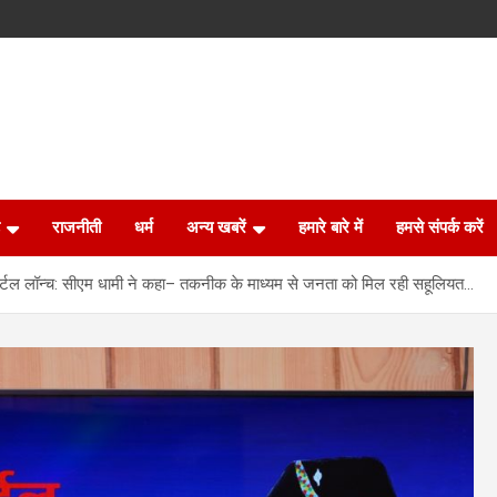
राजनीती
धर्म
अन्य खबरें
हमारे बारे में
हमसे संपर्क करें
्टल लॉन्च: सीएम धामी ने कहा– तकनीक के माध्यम से जनता को मिल रही सहूलियत…