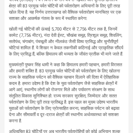
क्षेत्र की 83 प्रमुख पर्वत चोटियों को पर्वतारोहण अभियानों के लिए पूरी तरह
खोल दिया है. यह निर्णय उत्तराखण्ड को वैश्विक पर्वतारोहण मानचित्र पर एक
सशक्त और आकर्षक गंतव्य के रूप में स्थापित करेगा.
खोली गई चोटियों की ऊंचाई 5,700 मीटर से 7,756 मीटर तक है, जिनमें
कामेट (7,756 मीटर), नंदा देवी ईस्ट, चौखंबा समूह, त्रिशूल समूह, शिवलिंग,
सतोपंथ, चंगाबांग, पंचचूली और नीलकंठ जैसी विश्व प्रसिद्ध और चुनौतीपूर्ण
चोटियां शामिल हैं. ये शिखर न केवल तकनीकी कठिनाई और प्राकृतिक सौंदर्य
के लिए प्रसिद्ध हैं, बल्कि हिमालय की भव्यता के जीवंत प्रतीक भी माने जाते हैं.
मुख्यमंत्री पुष्कर सिंह धामी ने कहा कि हिमालय हमारी पहचान, हमारी विरासत
और हमारी शक्ति है. 83 प्रमुख पर्वत चोटियों को पर्वतारोहण के लिए खोलना
राज्य के साहसिक पर्यटन को वैश्विक पहचान दिलाने की दिशा में ऐतिहासिक
कदम है. हमारा उद्देश्य है कि देश के युवा पर्वतारोहण जैसे साहसिक क्षेत्रों में
आगे आएं, स्थानीय लोगों को रोजगार मिले और पर्यावरण संरक्षण के साथ
संतुलित विकास सुनिश्चित हो. राज्य सरकार सुरक्षित, जिम्मेदार और सतत
पर्वतारोहण के लिए पूरी तरह प्रतिबद्ध है. इस पहल का मुख्य उद्देश्य भारतीय
युवाओं को पर्वतारोहण के लिए प्रोत्साहित करना, साहसिक पर्यटन को बढ़ावा
देना और सीमावर्ती व दूर-दराज क्षेत्रों की स्थानीय अर्थव्यवस्था को सशक्त
करना है.
अधिसूचित 83 चोटियों पर अब भारतीय पर्वतारोहियों को कोई अभियान शुल्क