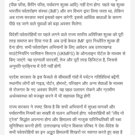
(पीक फीस, कैंपिंग फीस, पर्यावरण शुल्क आदि) नहीं देना होगा. पहले यह शुल्क
भारतीय पर्वतारोहण संस्था (IMF) और वन विभाग द्वारा लिया जाता था, लेकिन
अब राज्य सरकार स्वयं इसको वहन करेगी. इससे आर्थिक बाधाओं के कारण
पीछे रह जाने वाले युवाओं को बड़ा अवसर मिलेगा.
विदेशी पर्वतारोहियों पर पहले लगने वाले राज्य स्तरीय अतिरिक्त शुल्क को पूरी
तरह समाप्त कर दिया गया है. अब उन्हें केवल IMF द्वारा निर्धारित शुल्क ही
देना होगा. सभी पर्वतारोहण अभियानों के लिए आवेदन अब उत्तराखण्ड
माउंटेनियरिंग परमिशन सिस्टम (UKMPS) के ऑनलाइन पोर्टल के माध्यम से
किए जाएंगे. यह प्रणाली पारदर्शी, तेज और पूरी तरह डिजिटल है, जिससे
अनुमति प्रक्रिया में देरी नहीं होगी.
प्रदेश सरकार के इस फैसले से सीमावर्ती गांवों में पर्यटन गतिविधियां बढ़ेंगी.
स्थानीय लोगों को गाइड, पोर्टर, होमस्टे, परिवहन और अन्य सेवाओं के माध्यम
से रोजगार के नए अवसर मिलेंगे. यह पहल पलायन रोकने और ग्रामीण
अर्थव्यवस्था को मजबूत करने में भी सहायक सिद्ध होगी.
राज्य सरकार ने स्पष्ट किया है कि सभी अभियानों में सुरक्षा मानकों और
पर्यावरणीय नियमों का सख्ती से पालन अनिवार्य होगा. पर्वतारोहियों को “लीव नो
ट्रेस” सिद्धांत अपनाना होगा और हिमालय की नाजुक पारिस्थितिकी की रक्षा
सुनिश्चित करनी होगी. उत्तराखण्ड पर्यटन विकास परिषद ने देश-विदेश के
सभी पर्वतारोहियों का इन अद्भुत हिमालयी शिखरों पर स्वागत करते हुए कहा है