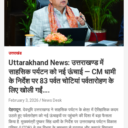
उत्तराखंड
Uttarakhand News: उत्तराखण्ड में
साहसिक पर्यटन को नई ऊंचाई — CM धामी
के निर्देश पर 83 पर्वत चोटियां पर्वतारोहण के
लिए खोली गईं….
February 3, 2026
News Desk
देहरादून.
देवभूमि उत्तराखण्ड ने साहसिक पर्यटन के क्षेत्र में ऐतिहासिक कदम
उठाते हुए पर्वतारोहण को नई ऊंचाइयों पर पहुंचाने की दिशा में बड़ा फैसला
किया है. मुख्यमंत्री पुष्कर सिंह धामी के निर्देश पर उत्तराखण्ड पर्यटन विकास
परिषद (UTDB) ने वन विभाग के समन्वय से गढ़वाल और कुमाऊं हिमालय