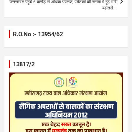
उत्तराखंड पहुंचे 6 करोड़ से अधिक पर्यटक, पर्यटकों की संख्या में हुई भारी
बढ़ोतरी…..
R.O.No :- 13954/62
13817/2