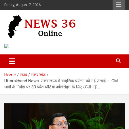
Skip
Friday, August 7, 2026
to
content
Voice of 36garh
News 36
Home
राज्य
उत्तराखंड
Uttarakhand News: उत्तराखण्ड में साहसिक पर्यटन को नई ऊंचाई — CM
धामी के निर्देश पर 83 पर्वत चोटियां पर्वतारोहण के लिए खोली गईं….