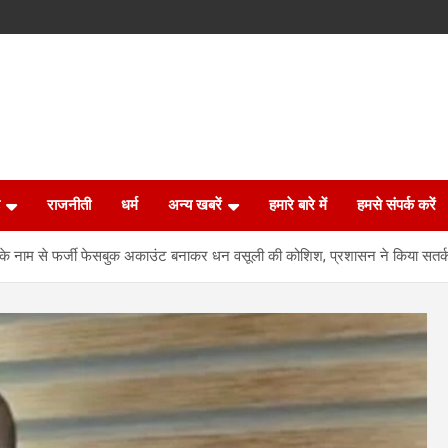
राजनीती
धर्म
अन्य खबरें
हमारे बारे में
हमसे संपर्क करें
े नाम से फर्जी फेसबुक अकाउंट बनाकर धन वसूली की कोशिश, प्रशासन ने किया सतर्