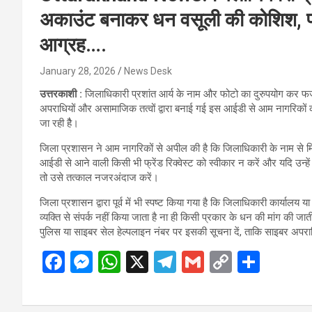
अकाउंट बनाकर धन वसूली की कोशिश, प्
आग्रह….
January 28, 2026
News Desk
उत्तरकाशी :
जिलाधिकारी प्रशांत आर्य के नाम और फोटो का दुरुपयोग कर फर
अपराधियों और असामाजिक तत्वों द्वारा बनाई गई इस आईडी से आम नागरिकों को 
जा रही हैै।
जिला प्रशासन ने आम नागरिकों से अपील की है कि जिलाधिकारी के नाम से म
आईडी से आने वाली किसी भी फ्रेंड रिक्वेस्ट को स्वीकार न करें और यदि उन्हें
तो उसे तत्काल नजरअंदाज करें।
जिला प्रशासन द्वारा पूर्व में भी स्पष्ट किया गया है कि जिलाधिकारी कार्यालय 
व्यक्ति से संपर्क नहीं किया जाता है ना ही किसी प्रकार के धन की मांग की ज
पुलिस या साइबर सेल हेल्पलाइन नंबर पर इसकी सूचना दें, ताकि साइबर अपराधि
F
M
W
X
T
G
C
S
a
es
h
el
m
o
h
ce
se
at
e
ail
py
ar