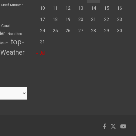
Chief Minister
10
11
12
13
14
15
16
17
18
19
20
21
22
23
 Court
24
25
26
27
28
29
30
der
Naxalites
top-
31
Court
Weather
« Jul