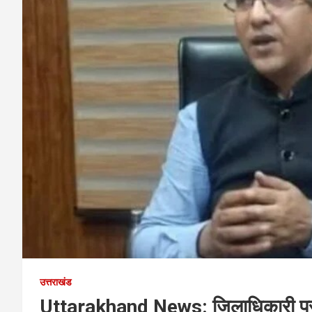
उत्तराखंड
Uttarakhand News: जिलाधिकारी प्रशा