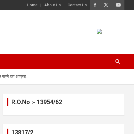
Home
About Us
Contact Us
क रहने का आग्रह….
R.O.No :- 13954/62
13817/2