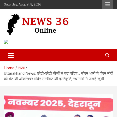
Skip
Saturday, August 8, 2026
to
content
Voice of 36garh
News 36
Home
राज्य
Uttarakhand News: छोटी-छोटी चीजों से बड़ा संदेश… सीएम धामी ने पीएम मोदी
को भेंट की ओंकारेश्वर मंदिर ऊखीमठ की प्रतिकृति, स्थानीयों ने जताई खुशी…