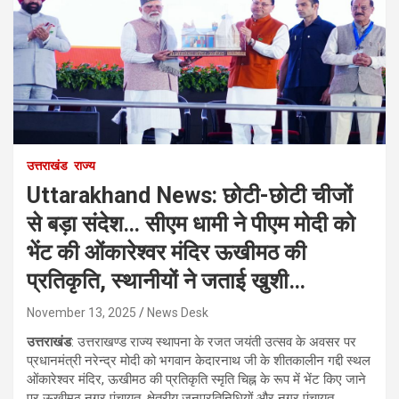
उत्तराखंड
राज्य
Uttarakhand News: छोटी-छोटी चीजों
से बड़ा संदेश… सीएम धामी ने पीएम मोदी को
भेंट की ओंकारेश्वर मंदिर ऊखीमठ की
प्रतिकृति, स्थानीयों ने जताई खुशी…
November 13, 2025
News Desk
उत्तराखंड
: उत्तराखण्ड राज्य स्थापना के रजत जयंती उत्सव के अवसर पर
प्रधानमंत्री नरेन्द्र मोदी को भगवान केदारनाथ जी के शीतकालीन गद्दी स्थल
ओंकारेश्वर मंदिर, ऊखीमठ की प्रतिकृति स्मृति चिह्न के रूप में भेंट किए जाने
पर ऊखीमठ नगर पंचायत, क्षेत्रीय जनप्रतिनिधियों और नगर पंचायत