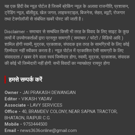
यह एक हिंदी वेब न्यूज़ पोर्टल है जिसमें ब्रेकिंग न्यूज़ के अलावा राजनीति, प्रशासन,
ट्रेंडिंग न्यूज, बॉलीवुड, खेल जगत, लाइफस्टाइल, बिजनेस, सेहत, ब्यूटी, रोजगार
तथा टेक्नोलॉजी से संबंधित खबरें पोस्ट की जाती है।
Disclaimer - समाचार से सम्बंधित किसी भी तरह के विवाद के लिए साइट के कुछ
तत्वों में उपयोगकर्ताओं द्वारा प्रस्तुत सामग्री ( समाचार / फोटो / विडियो आदि )
शामिल होगी स्वामी, मुद्रक, प्रकाशक, संपादक इस तरह के सामग्रियों के लिए कोई
ज़िम्मेदार नहीं स्वीकार करता है। न्यूज़ पोर्टल में प्रकाशित ऐसी सामग्री के लिए
संवाददाता / खबर देने वाला स्वयं जिम्मेदार होगा, स्वामी, मुद्रक, प्रकाशक, संपादक
की कोई भी जिम्मेदारी नहीं होगी. सभी विवादों का न्यायक्षेत्र रायपुर होगा
हमसे सम्पर्क करें
Owner -
JAI PRAKASH DEWANGAN
Editor -
VIKASH YADAV
Associate -
LAVY SERVICES
Office -
40, BRAMDEV COLONY, NEAR SAPNA TRACTOR,
BHATAON, RAIPUR C.G.
Mobile -
9753444500
Email -
news3636online@gmail.com