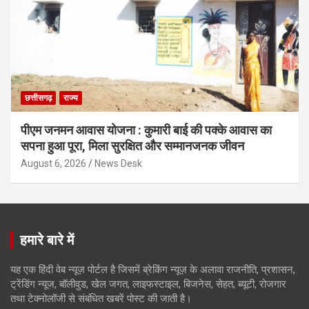
छत्तीसगढ़
राज्य
पीएम जनमन आवास योजना : कुमारी बाई की पक्के आवास का
सपना हुआ पूरा, मिला सुरक्षित और सम्मानजनक जीवन
August 6, 2026
News Desk
हमारे बारे में
यह एक हिंदी वेब न्यूज़ पोर्टल है जिसमें ब्रेकिंग न्यूज़ के अलावा राजनीति, प्रशासन,
ट्रेंडिंग न्यूज, बॉलीवुड, खेल जगत, लाइफस्टाइल, बिजनेस, सेहत, ब्यूटी, रोजगार
तथा टेक्नोलॉजी से संबंधित खबरें पोस्ट की जाती है।