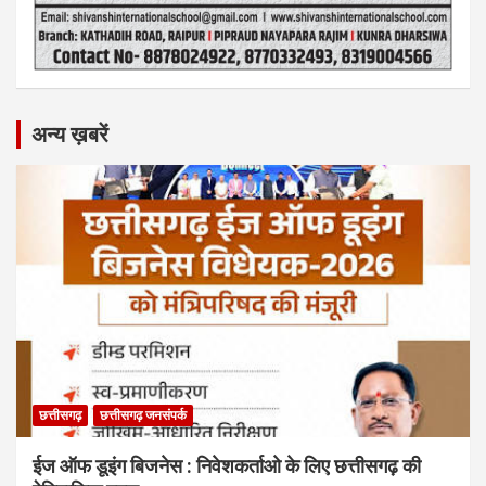
अन्य ख़बरें
छत्तीसगढ़
छत्तीसगढ़ जनसंपर्क
ईज ऑफ डूइंग बिजनेस : निवेशकर्ताओ के लिए छत्तीसगढ़ की