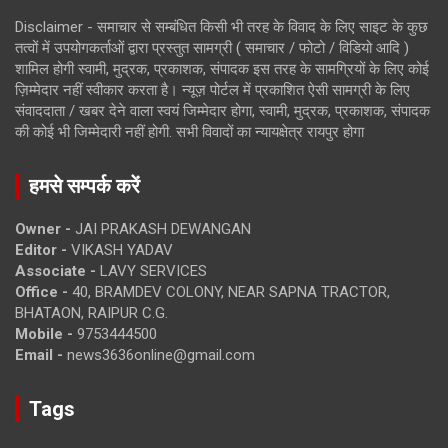
Disclaimer - समाचार से सम्बंधित किसी भी तरह के विवाद के लिए साइट के कुछ
तत्वों में उपयोगकर्ताओं द्वारा प्रस्तुत सामग्री ( समाचार / फोटो / विडियो आदि )
शामिल होगी स्वामी, मुद्रक, प्रकाशक, संपादक इस तरह के सामग्रियों के लिए कोई
ज़िम्मेदार नहीं स्वीकार करता है। न्यूज़ पोर्टल में प्रकाशित ऐसी सामग्री के लिए
संवाददाता / खबर देने वाला स्वयं जिम्मेदार होगा, स्वामी, मुद्रक, प्रकाशक, संपादक
की कोई भी जिम्मेदारी नहीं होगी. सभी विवादों का न्यायक्षेत्र रायपुर होगा
हमसे सम्पर्क करें
Owner -
JAI PRAKASH DEWANGAN
Editor -
VIKASH YADAV
Associate -
LAVY SERVICES
Office -
40, BRAMDEV COLONY, NEAR SAPNA TRACTOR,
BHATAON, RAIPUR C.G.
Mobile -
9753444500
Email -
news3636online@gmail.com
Tags