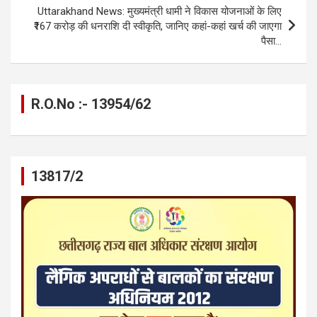
k
p
Uttarakhand News: मुख्यमंत्री धामी ने विकास योजनाओं के लिए
₹167 करोड़ की धनराशि दी स्वीकृति, जानिए कहां-कहां खर्च की जाएगा
पैसा…
R.O.No :- 13954/62
13817/2