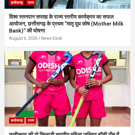
छत्तीसगढ़
राज्य
विश्व स्तनपान सप्ताह के राज्य स्तरीय कार्यक्रम का सफल
आयोजन, छत्तीसगढ़ के प्रथम “मातृ दूध कोष (Mother Milk
Bank)” की घोषणा
August 6, 2026
News Desk
छत्तीसगढ़
राज्य
छत्तीसगढ़ की दो खिलाड़ी भारतीय महिला जूनियर हॉकी टीम में,