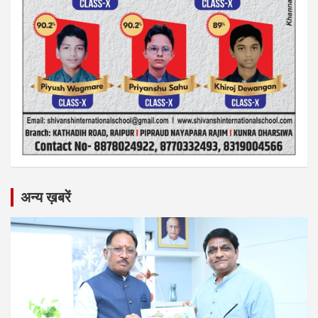
अन्य ख़बरें