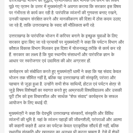
उत्तराखण्डी भोजन की शुद्धता, प्रमाणिकता और मानक तय करने को लेकर
पूछे गए प्रश्न के उत्तर में मुख्यमंत्री ने अवगत कराया कि सरकार इस विषय
पर गंभीरता से कार्य कर रही है. पारंपरिक व्यंजनों की गुणवत्ता बनाए रखने,
उनकी पहचान संरक्षित करने और मानकीकरण की दिशा में ठोस कदम उठाए
जा रहे हैं, ताकि उत्तराखण्ड के स्वाद की मौलिकता बनी रहे.
उत्तराखण्ड के पारंपरिक भोजन में करियर बनाने के इच्छुक युवाओं के लिए
सरकार द्वारा किए जा रहे प्रयासों पर मुख्यमंत्री ने कहा कि पर्यटन विभाग और
कौशल विकास विभाग मिलकर इस दिशा में योजनाबद्ध तरीके से कार्य कर रहे
हैं. सरकार का लक्ष्य है कि युवा स्थानीय संसाधनों और पारंपरिक ज्ञान के
आधार पर स्वरोजगार एवं उद्यमिता की ओर अग्रसर हों.
कार्यक्रम को संबोधित करते हुए मुख्यमंत्री धामी ने कहा कि यह संवाद केवल
भोजन तक सीमित नहीं है, बल्कि यह उत्तराखण्ड की संस्कृति, परंपरा और
पहचान से जुड़ा हुआ है. उन्होंने सभी शेफ साथियों, होटल एवं पर्यटन क्षेत्र से
जुड़े विषय विशेषज्ञों का स्वागत करते हुए आम्रपाली विश्वविद्यालय और उसकी
पूरी टीम को इस विचारशील और सार्थक “शेफ संवाद” कार्यक्रम के सफल
आयोजन के लिए बधाई दी.
मुख्यमंत्री ने कहा कि देवभूमि उत्तराखण्ड संस्कारों, संस्कृति और विविध
व्यंजनों की भूमि है. यहां के व्यंजन पहाड़ों की जीवनशैली, परंपराओं और आत्मा
की कहानी कहते हैं. आज का पर्यटक केवल प्राकृतिक सौंदर्य ही नहीं, बल्कि
स्थानीय संस्कृति और खानपान का अनुभव भी करना चाहता है. ऐसे में शेफों