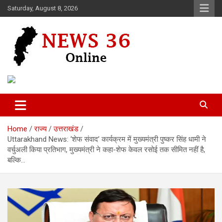
Skip
Saturday, August 8, 2026
to
content
Voice of 36garh
News 36
Home
राज्य
उत्तराखंड
Uttarakhand News: ‘शेफ संवाद’ कार्यक्रम में मुख्यमंत्री पुष्कर सिंह धामी ने
वर्चुअली किया प्रतिभाग, मुख्यमंत्री ने कहा-शेफ केवल रसोई तक सीमित नहीं है,
बल्कि…