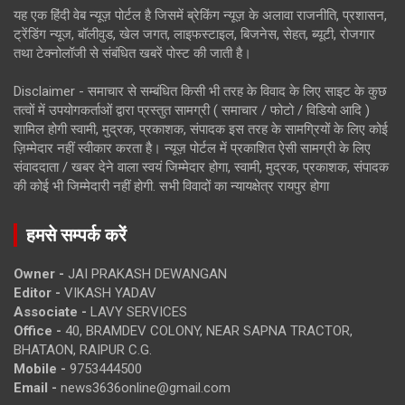
यह एक हिंदी वेब न्यूज़ पोर्टल है जिसमें ब्रेकिंग न्यूज़ के अलावा राजनीति, प्रशासन,
ट्रेंडिंग न्यूज, बॉलीवुड, खेल जगत, लाइफस्टाइल, बिजनेस, सेहत, ब्यूटी, रोजगार
तथा टेक्नोलॉजी से संबंधित खबरें पोस्ट की जाती है।
Disclaimer - समाचार से सम्बंधित किसी भी तरह के विवाद के लिए साइट के कुछ
तत्वों में उपयोगकर्ताओं द्वारा प्रस्तुत सामग्री ( समाचार / फोटो / विडियो आदि )
शामिल होगी स्वामी, मुद्रक, प्रकाशक, संपादक इस तरह के सामग्रियों के लिए कोई
ज़िम्मेदार नहीं स्वीकार करता है। न्यूज़ पोर्टल में प्रकाशित ऐसी सामग्री के लिए
संवाददाता / खबर देने वाला स्वयं जिम्मेदार होगा, स्वामी, मुद्रक, प्रकाशक, संपादक
की कोई भी जिम्मेदारी नहीं होगी. सभी विवादों का न्यायक्षेत्र रायपुर होगा
हमसे सम्पर्क करें
Owner -
JAI PRAKASH DEWANGAN
Editor -
VIKASH YADAV
Associate -
LAVY SERVICES
Office -
40, BRAMDEV COLONY, NEAR SAPNA TRACTOR,
BHATAON, RAIPUR C.G.
Mobile -
9753444500
Email -
news3636online@gmail.com