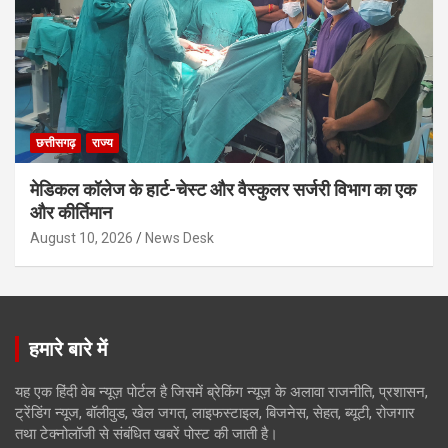
छत्तीसगढ़
राज्य
मेडिकल कॉलेज के हार्ट-चेस्ट और वैस्कुलर सर्जरी विभाग का एक
और कीर्तिमान
August 10, 2026
News Desk
हमारे बारे में
यह एक हिंदी वेब न्यूज़ पोर्टल है जिसमें ब्रेकिंग न्यूज़ के अलावा राजनीति, प्रशासन,
ट्रेंडिंग न्यूज, बॉलीवुड, खेल जगत, लाइफस्टाइल, बिजनेस, सेहत, ब्यूटी, रोजगार
तथा टेक्नोलॉजी से संबंधित खबरें पोस्ट की जाती है।