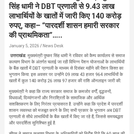
सिंह धामी ने DBT प्रणाली से 9.43 लाख
लाभार्थियों के खातों में जारी किए 140 करोड़
रुपए, कहा– “पारदर्शी शासन हमारी सरकार
की प्राथमिकता”…..
January 5, 2026
News Desk
उत्तराखंड:
मुख्यमंत्री पुष्कर सिंह धामी ने रविवार को कैम्प कार्यालय से समाज
कल्याण विभाग के अंतर्गत चलाई जा रही विभिन्न पेंशन योजनाओं के लाभार्थियों
के बैंक खातों में DBT प्रणाली के माध्यम से दिसंबर महीने की पेंशन किश्त का
भुगतान किया. इस अवसर पर उन्होंने 09 लाख 43 हजार 964 लाभार्थियों के
खातों में कुल 140 करोड़ 26 लाख 97 हजार की राशि ऑनलाइन जारी की.
मुख्यमंत्री ने कहा कि राज्य सरकार समाज के कमजोर वर्गों, वृद्धजनों,
विधवाओं, दिव्यांगजनों और निराश्रितों के सामाजिक और आर्थिक
सशक्तिकरण के लिए निरंतर प्रयासरत है. उन्होंने कहा कि प्रदेश में पारदर्शी
शासन व्यवस्था को मजबूत करने के लिए सभी प्रकार के भुगतान अब DBT
प्रणाली से सीधे लाभार्थियों के बैंक खातों में किए जा रहे हैं, जिससे समयबद्धता
और पारदर्शिता सुनिश्चित हुई है.
सीएम ने समाज कल्याण विभाग के अधिकारियों को निर्देश दिये कि 60 साल की