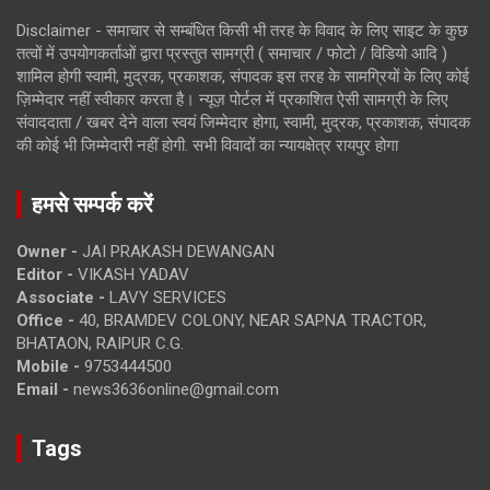
Disclaimer - समाचार से सम्बंधित किसी भी तरह के विवाद के लिए साइट के कुछ
तत्वों में उपयोगकर्ताओं द्वारा प्रस्तुत सामग्री ( समाचार / फोटो / विडियो आदि )
शामिल होगी स्वामी, मुद्रक, प्रकाशक, संपादक इस तरह के सामग्रियों के लिए कोई
ज़िम्मेदार नहीं स्वीकार करता है। न्यूज़ पोर्टल में प्रकाशित ऐसी सामग्री के लिए
संवाददाता / खबर देने वाला स्वयं जिम्मेदार होगा, स्वामी, मुद्रक, प्रकाशक, संपादक
की कोई भी जिम्मेदारी नहीं होगी. सभी विवादों का न्यायक्षेत्र रायपुर होगा
हमसे सम्पर्क करें
Owner -
JAI PRAKASH DEWANGAN
Editor -
VIKASH YADAV
Associate -
LAVY SERVICES
Office -
40, BRAMDEV COLONY, NEAR SAPNA TRACTOR,
BHATAON, RAIPUR C.G.
Mobile -
9753444500
Email -
news3636online@gmail.com
Tags