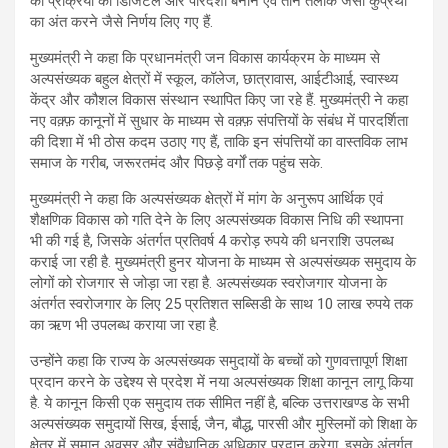
की प्रक्रिया को डिजिटल और पारदर्शी बनाने एवं तीन तलाक जैसी कुप्रथा
का अंत करने जैसे निर्णय लिए गए हैं.
मुख्यमंत्री ने कहा कि प्रधानमंत्री जन विकास कार्यक्रम के माध्यम से
अल्पसंख्यक बहुल क्षेत्रों में स्कूल, कॉलेज, छात्रावास, आईटीआई, स्वास्थ्य
केंद्र और कौशल विकास संस्थान स्थापित किए जा रहे हैं. मुख्यमंत्री ने कहा
नए वक़्फ़ कानूनों में सुधार के माध्यम से वक़्फ़ संपत्तियों के संबंध में पारदर्शिता
की दिशा में भी ठोस कदम उठाए गए हैं, ताकि इन संपत्तियों का वास्तविक लाभ
समाज के गरीब, जरूरतमंद और पिछड़े वर्गों तक पहुंच सके.
मुख्यमंत्री ने कहा कि अल्पसंख्यक क्षेत्रों में मांग के अनुरूप आर्थिक एवं
शैक्षणिक विकास को गति देने के लिए अल्पसंख्यक विकास निधि की स्थापना
भी की गई है, जिसके अंतर्गत प्रतिवर्ष 4 करोड़ रुपये की धनराशि उपलब्ध
कराई जा रही है. मुख्यमंत्री हुनर योजना के माध्यम से अल्पसंख्यक समुदाय के
लोगों को रोजगार से जोड़ा जा रहा है. अल्पसंख्यक स्वरोजगार योजना के
अंतर्गत स्वरोजगार के लिए 25 प्रतिशत सब्सिडी के साथ 10 लाख रुपये तक
का ऋण भी उपलब्ध कराया जा रहा है.
उन्होंने कहा कि राज्य के अल्पसंख्यक समुदायों के बच्चों को गुणवत्तापूर्ण शिक्षा
प्रदान करने के उद्देश्य से प्रदेश में नया अल्पसंख्यक शिक्षा कानून लागू किया
है. ये कानून किसी एक समुदाय तक सीमित नहीं है, बल्कि उत्तराखण्ड के सभी
अल्पसंख्यक समुदायों सिख, ईसाई, जैन, बौद्ध, पारसी और मुस्लिमों को शिक्षा के
क्षेत्र में समान अवसर और संवैधानिक अधिकार प्रदान करेगा. इसके अंतर्गत