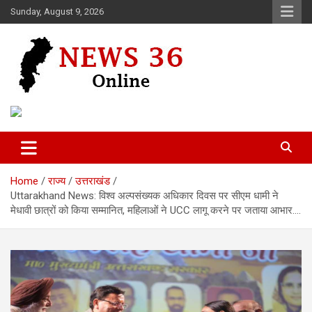
Skip
Sunday, August 9, 2026
to
content
Voice of 36garh
News 36
Home
राज्य
उत्तराखंड
Uttarakhand News: विश्व अल्पसंख्यक अधिकार दिवस पर सीएम धामी ने
मेधावी छात्रों को किया सम्मानित, महिलाओं ने UCC लागू करने पर जताया आभार….