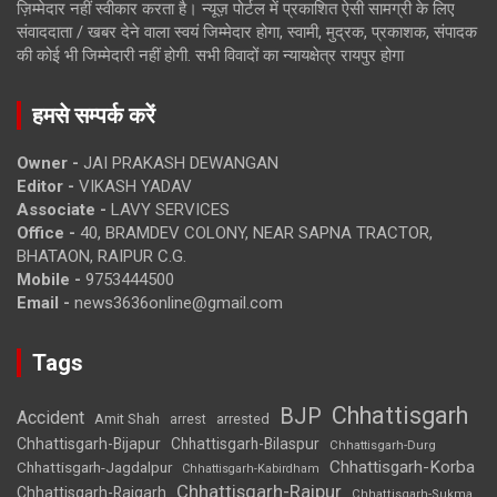
ज़िम्मेदार नहीं स्वीकार करता है। न्यूज़ पोर्टल में प्रकाशित ऐसी सामग्री के लिए
संवाददाता / खबर देने वाला स्वयं जिम्मेदार होगा, स्वामी, मुद्रक, प्रकाशक, संपादक
की कोई भी जिम्मेदारी नहीं होगी. सभी विवादों का न्यायक्षेत्र रायपुर होगा
हमसे सम्पर्क करें
Owner -
JAI PRAKASH DEWANGAN
Editor -
VIKASH YADAV
Associate -
LAVY SERVICES
Office -
40, BRAMDEV COLONY, NEAR SAPNA TRACTOR,
BHATAON, RAIPUR C.G.
Mobile -
9753444500
Email -
news3636online@gmail.com
Tags
Chhattisgarh
BJP
Accident
Amit Shah
arrested
arrest
Chhattisgarh-Bijapur
Chhattisgarh-Bilaspur
Chhattisgarh-Durg
Chhattisgarh-Korba
Chhattisgarh-Jagdalpur
Chhattisgarh-Kabirdham
Chhattisgarh-Raipur
Chhattisgarh-Raigarh
Chhattisgarh-Sukma