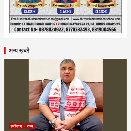
अन्य ख़बरें
छत्तीसगढ़
राज्य