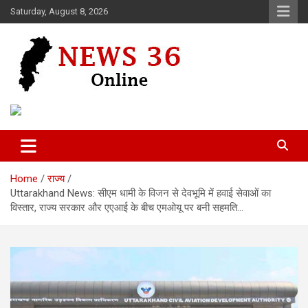
Skip
Saturday, August 8, 2026
to
content
Voice of 36garh
News 36
Home
राज्य
Uttarakhand News: सीएम धामी के विजन से देवभूमि में हवाई सेवाओं का
विस्तार, राज्य सरकार और एएआई के बीच एमओयू पर बनी सहमति…