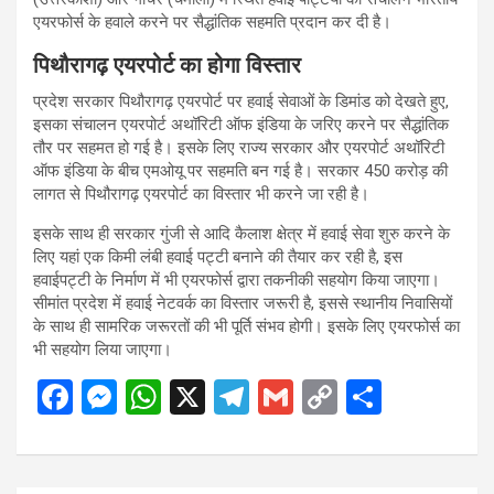
एयरफोर्स के हवाले करने पर सैद्धांतिक सहमति प्रदान कर दी है।
पिथौरागढ़ एयरपोर्ट का होगा विस्तार
प्रदेश सरकार पिथौरागढ़ एयरपोर्ट पर हवाई सेवाओं के डिमांड को देखते हुए,
इसका संचालन एयरपोर्ट अथॉरिटी ऑफ इंडिया के जरिए करने पर सैद्धांतिक
तौर पर सहमत हो गई है। इसके लिए राज्य सरकार और एयरपोर्ट अथॉरिटी
ऑफ इंडिया के बीच एमओयू पर सहमति बन गई है। सरकार 450 करोड़ की
लागत से पिथौरागढ़ एयरपोर्ट का विस्तार भी करने जा रही है।
इसके साथ ही सरकार गुंजी से आदि कैलाश क्षेत्र में हवाई सेवा शुरु करने के
लिए यहां एक किमी लंबी हवाई पट्टी बनाने की तैयार कर रही है, इस
हवाईपट्टी के निर्माण में भी एयरफोर्स द्वारा तकनीकी सहयोग किया जाएगा।
सीमांत प्रदेश में हवाई नेटवर्क का विस्तार जरूरी है, इससे स्थानीय निवासियों
के साथ ही सामरिक जरूरतों की भी पूर्ति संभव होगी। इसके लिए एयरफोर्स का
भी सहयोग लिया जाएगा।
F
M
W
X
T
G
C
S
a
es
h
el
m
o
h
ce
se
at
e
ail
py
ar