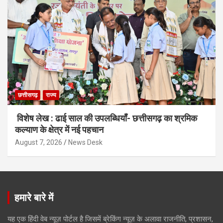
छत्तीसगढ़
राज्य
विशेष लेख : ढाई साल की उपलब्धियाँ- छत्तीसगढ़ का श्रमिक
कल्याण के क्षेत्र में नई पहचान
August 7, 2026
News Desk
हमारे बारे में
यह एक हिंदी वेब न्यूज़ पोर्टल है जिसमें ब्रेकिंग न्यूज़ के अलावा राजनीति, प्रशासन,