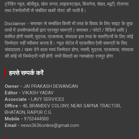
ट्रेंडिंग न्यूज, बॉलीवुड, खेल जगत, लाइफस्टाइल, बिजनेस, सेहत, ब्यूटी, रोजगार
तथा टेक्नोलॉजी से संबंधित खबरें पोस्ट की जाती है।
Disclaimer - समाचार से सम्बंधित किसी भी तरह के विवाद के लिए साइट के कुछ
तत्वों में उपयोगकर्ताओं द्वारा प्रस्तुत सामग्री ( समाचार / फोटो / विडियो आदि )
शामिल होगी स्वामी, मुद्रक, प्रकाशक, संपादक इस तरह के सामग्रियों के लिए कोई
ज़िम्मेदार नहीं स्वीकार करता है। न्यूज़ पोर्टल में प्रकाशित ऐसी सामग्री के लिए
संवाददाता / खबर देने वाला स्वयं जिम्मेदार होगा, स्वामी, मुद्रक, प्रकाशक, संपादक
की कोई भी जिम्मेदारी नहीं होगी. सभी विवादों का न्यायक्षेत्र रायपुर होगा
हमसे सम्पर्क करें
Owner -
JAI PRAKASH DEWANGAN
Editor -
VIKASH YADAV
Associate -
LAVY SERVICES
Office -
40, BRAMDEV COLONY, NEAR SAPNA TRACTOR,
BHATAON, RAIPUR C.G.
Mobile -
9753444500
Email -
news3636online@gmail.com