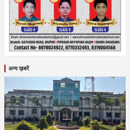
अन्य ख़बरें