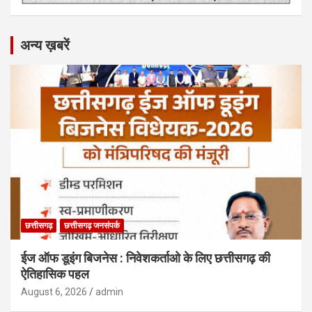
अन्य ख़बरें
छत्तीसगढ़
छत्तीसगढ़ जनसंपर्क
ईज ऑफ डूइंग बिजनेस : निवेशकर्ताओ के लिए छत्तीसगढ़ की
ऐतिहासिक पहल
August 6, 2026
admin