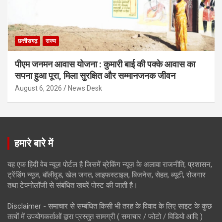
छत्तीसगढ़
राज्य
पीएम जनमन आवास योजना : कुमारी बाई की पक्के आवास का
सपना हुआ पूरा, मिला सुरक्षित और सम्मानजनक जीवन
August 6, 2026
News Desk
हमारे बारे में
यह एक हिंदी वेब न्यूज़ पोर्टल है जिसमें ब्रेकिंग न्यूज़ के अलावा राजनीति, प्रशासन,
ट्रेंडिंग न्यूज, बॉलीवुड, खेल जगत, लाइफस्टाइल, बिजनेस, सेहत, ब्यूटी, रोजगार
तथा टेक्नोलॉजी से संबंधित खबरें पोस्ट की जाती है।
Disclaimer - समाचार से सम्बंधित किसी भी तरह के विवाद के लिए साइट के कुछ
तत्वों में उपयोगकर्ताओं द्वारा प्रस्तुत सामग्री ( समाचार / फोटो / विडियो आदि )