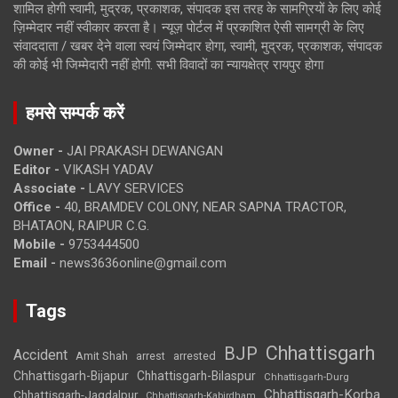
शामिल होगी स्वामी, मुद्रक, प्रकाशक, संपादक इस तरह के सामग्रियों के लिए कोई
ज़िम्मेदार नहीं स्वीकार करता है। न्यूज़ पोर्टल में प्रकाशित ऐसी सामग्री के लिए
संवाददाता / खबर देने वाला स्वयं जिम्मेदार होगा, स्वामी, मुद्रक, प्रकाशक, संपादक
की कोई भी जिम्मेदारी नहीं होगी. सभी विवादों का न्यायक्षेत्र रायपुर होगा
हमसे सम्पर्क करें
Owner -
JAI PRAKASH DEWANGAN
Editor -
VIKASH YADAV
Associate -
LAVY SERVICES
Office -
40, BRAMDEV COLONY, NEAR SAPNA TRACTOR,
BHATAON, RAIPUR C.G.
Mobile -
9753444500
Email -
news3636online@gmail.com
Tags
Chhattisgarh
BJP
Accident
Amit Shah
arrested
arrest
Chhattisgarh-Bijapur
Chhattisgarh-Bilaspur
Chhattisgarh-Durg
Chhattisgarh-Korba
Chhattisgarh-Jagdalpur
Chhattisgarh-Kabirdham