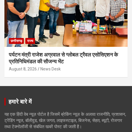
छत्तीसगढ़
राज्य
पर्यटन मंत्री राजेश अग्रवाल से ग्लोबल ट्रैवल एसोसिएशन के
प्रतिनिधिमंडल की सौजन्य भेंट
August 8, 2026
News Desk
हमारे बारे में
यह एक हिंदी वेब न्यूज़ पोर्टल है जिसमें ब्रेकिंग न्यूज़ के अलावा राजनीति, प्रशासन,
ट्रेंडिंग न्यूज, बॉलीवुड, खेल जगत, लाइफस्टाइल, बिजनेस, सेहत, ब्यूटी, रोजगार
तथा टेक्नोलॉजी से संबंधित खबरें पोस्ट की जाती है।