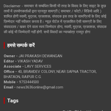
Disclaimer - समाचार से सम्बंधित किसी भी तरह के विवाद के लिए साइट के कुछ
तत्वों में उपयोगकर्ताओं द्वारा प्रस्तुत सामग्री ( समाचार / फोटो / विडियो आदि )
शामिल होगी स्वामी, मुद्रक, प्रकाशक, संपादक इस तरह के सामग्रियों के लिए कोई
ज़िम्मेदार नहीं स्वीकार करता है। न्यूज़ पोर्टल में प्रकाशित ऐसी सामग्री के लिए
संवाददाता / खबर देने वाला स्वयं जिम्मेदार होगा, स्वामी, मुद्रक, प्रकाशक, संपादक
की कोई भी जिम्मेदारी नहीं होगी. सभी विवादों का न्यायक्षेत्र रायपुर होगा
हमसे सम्पर्क करें
Owner -
JAI PRAKASH DEWANGAN
Editor -
VIKASH YADAV
Associate -
LAVY SERVICES
Office -
40, BRAMDEV COLONY, NEAR SAPNA TRACTOR,
BHATAON, RAIPUR C.G.
Mobile -
9753444500
Email -
news3636online@gmail.com
Tags