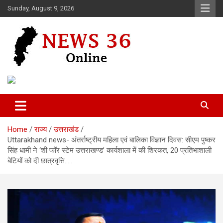
Skip
Sunday, August 9, 2026
to
content
Voice of 36garh
News 36
Home
राज्य
उत्तराखंड
Uttarakhand news- अंतर्राष्ट्रीय महिला एवं बालिका विज्ञान दिवस: सीएम पुष्कर
सिंह धामी ने ‘शी फॉर स्टेम उत्तराखण्ड’ कार्यशाला में की शिरकत, 20 प्रतिभाशाली
बेटियों को दी छात्रवृत्ति…..