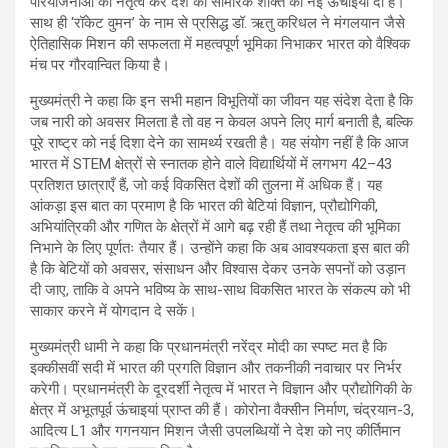
परियोजनाओं का नेतृत्व कर देश की सामरिक शक्ति को नई ऊंचाइयां दी हैं।
साथ ही ‘रॉकेट वुमन’ के नाम से प्रसिद्ध डॉ. ऋतु करिधल ने मंगलयान जैसे
ऐतिहासिक मिशन की सफलता में महत्वपूर्ण भूमिका निभाकर भारत को वैश्विक
मंच पर गौरवान्वित किया है।
मुख्यमंत्री ने कहा कि इन सभी महान विभूतियों का जीवन यह संदेश देता है कि
जब नारी को अवसर मिलता है तो वह न केवल अपने लिए मार्ग बनाती है, बल्कि
पूरे राष्ट्र को नई दिशा देने का सामर्थ्य रखती है। यह संयोग नहीं है कि आज
भारत में STEM क्षेत्रों से स्नातक होने वाले विद्यार्थियों में लगभग 42–43
प्रतिशत छात्राएँ हैं, जो कई विकसित देशों की तुलना में अधिक हैं। यह
आंकड़ा इस बात का प्रमाण है कि भारत की बेटियां विज्ञान, प्रौद्योगिकी,
अभियांत्रिकी और गणित के क्षेत्रों में आगे बढ़ रही हैं तथा नेतृत्व की भूमिका
निभाने के लिए पूर्णतः तैयार हैं। उन्होंने कहा कि अब आवश्यकता इस बात की
है कि बेटियों को अवसर, संसाधन और विश्वास देकर उनके सपनों को उड़ान
दी जाए, ताकि वे अपने भविष्य के साथ-साथ विकसित भारत के संकल्प को भी
साकार करने में योगदान दे सकें।
मुख्यमंत्री धामी ने कहा कि प्रधानमंत्री नरेंद्र मोदी का स्पष्ट मत है कि
इक्कीसवीं सदी में भारत की प्रगति विज्ञान और तकनीकी नवाचार पर निर्भर
करेगी। प्रधानमंत्री के दूरदर्शी नेतृत्व में भारत ने विज्ञान और प्रौद्योगिकी के
क्षेत्र में अभूतपूर्व ऊंचाइयां प्राप्त की हैं। कोरोना वैक्सीन निर्माण, चंद्रयान-3,
आदित्य L1 और गगनयान मिशन जैसी उपलब्धियों ने देश को नए कीर्तिमान