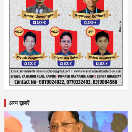
अन्य ख़बरें