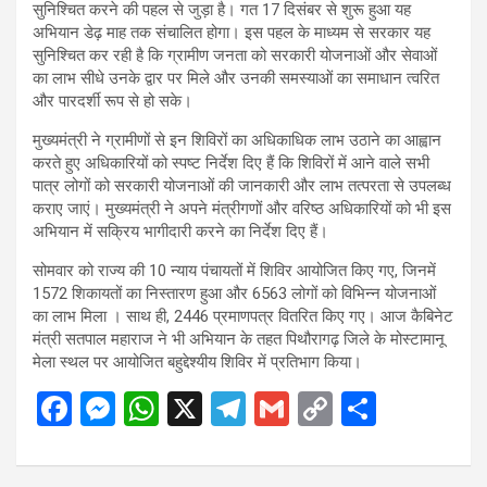
सुनिश्चित करने की पहल से जुड़ा है। गत 17 दिसंबर से शुरू हुआ यह
अभियान डेढ़ माह तक संचालित होगा। इस पहल के माध्यम से सरकार यह
सुनिश्चित कर रही है कि ग्रामीण जनता को सरकारी योजनाओं और सेवाओं
का लाभ सीधे उनके द्वार पर मिले और उनकी समस्याओं का समाधान त्वरित
और पारदर्शी रूप से हो सके।
मुख्यमंत्री ने ग्रामीणों से इन शिविरों का अधिकाधिक लाभ उठाने का आह्वान
करते हुए अधिकारियों को स्पष्ट निर्देश दिए हैं कि शिविरों में आने वाले सभी
पात्र लोगों को सरकारी योजनाओं की जानकारी और लाभ तत्परता से उपलब्ध
कराए जाएं। मुख्यमंत्री ने अपने मंत्रीगणों और वरिष्ठ अधिकारियों को भी इस
अभियान में सक्रिय भागीदारी करने का निर्देश दिए हैं।
सोमवार को राज्य की 10 न्याय पंचायतों में शिविर आयोजित किए गए, जिनमें
1572 शिकायतों का निस्तारण हुआ और 6563 लोगों को विभिन्न योजनाओं
का लाभ मिला । साथ ही, 2446 प्रमाणपत्र वितरित किए गए। आज कैबिनेट
मंत्री सतपाल महाराज ने भी अभियान के तहत पिथौरागढ़ जिले के मोस्टामानू
मेला स्थल पर आयोजित बहुद्देश्यीय शिविर में प्रतिभाग किया।
F
M
W
X
T
G
C
S
a
es
h
el
m
o
h
ce
se
at
e
ail
py
ar