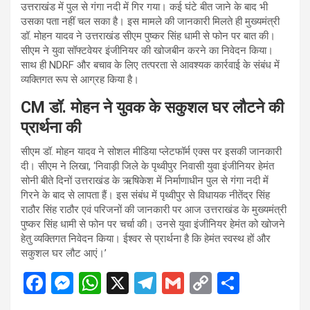
उत्तराखंड में पुल से गंगा नदी में गिर गया। कई घंटे बीत जाने के बाद भी
उसका पता नहीं चल सका है। इस मामले की जानकारी मिलते ही मुख्यमंत्री
डॉ. मोहन यादव ने उत्तराखंड सीएम पुष्कर सिंह धामी से फोन पर बात की।
सीएम ने युवा सॉफ्टवेयर इंजीनियर की खोजबीन करने का निवेदन किया।
साथ ही NDRF और बचाव के लिए तत्परता से आवश्यक कार्रवाई के संबंध में
व्यक्तिगत रूप से आग्रह किया है।
CM डॉ. मोहन ने युवक के सकुशल घर लौटने की
प्रार्थना की
सीएम डॉ. मोहन यादव ने सोशल मीडिया प्लेटफॉर्म एक्स पर इसकी जानकारी
दी। सीएम ने लिखा, ‘निवाड़ी जिले के पृथ्वीपुर निवासी युवा इंजीनियर हेमंत
सोनी बीते दिनों उत्तराखंड के ऋषिकेश में निर्माणाधीन पुल से गंगा नदी में
गिरने के बाद से लापता हैं। इस संबंध में पृथ्वीपुर से विधायक नीतेंद्र सिंह
राठौर सिंह राठौर एवं परिजनों की जानकारी पर आज उत्तराखंड के मुख्यमंत्री
पुष्कर सिंह धामी से फोन पर चर्चा की। उनसे युवा इंजीनियर हेमंत को खोजने
हेतु व्यक्तिगत निवेदन किया। ईश्वर से प्रार्थना है कि हेमंत स्वस्थ हों और
सकुशल घर लौट आएं।’
F
M
W
X
T
G
C
S
a
es
h
el
m
o
h