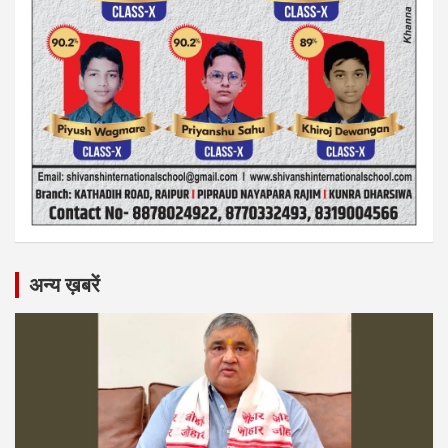
अन्य ख़बरें