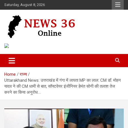
Skip
Saturday, August 8, 2026
to
content
Voice of 36garh
News 36
Home
राज्य
Uttarakhand News: उत्तराखंड में गंगा में लापता MP का लाल: CM डॉ. मोहन
यादव ने की CM धामी से बात, सॉफ्टवेयर इंजीनियर हेमंत सोनी की तलाश तेज
करने का किया अनुरोध….