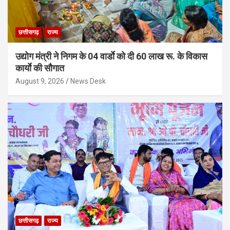
छत्तीसगढ़
राज्य
उद्योग मंत्री ने निगम के 04 वार्डाे को दी 60 लाख रू. के विकास
कार्याे की सौगात
August 9, 2026
News Desk
छत्तीसगढ़
राज्य