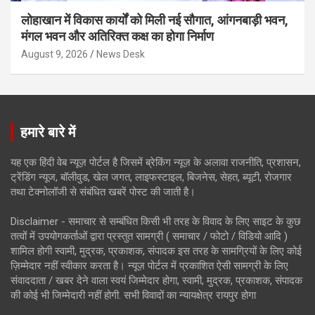
लोहाखान में विकास कार्यों को मिली नई सौगात, आंगनबाड़ी भवन,
मंगल भवन और अतिरिक्त कक्ष का होगा निर्माण
August 9, 2026
News Desk
हमारे बारे में
यह एक हिंदी वेब न्यूज़ पोर्टल है जिसमें ब्रेकिंग न्यूज़ के अलावा राजनीति, प्रशासन,
ट्रेंडिंग न्यूज, बॉलीवुड, खेल जगत, लाइफस्टाइल, बिजनेस, सेहत, ब्यूटी, रोजगार
तथा टेक्नोलॉजी से संबंधित खबरें पोस्ट की जाती है।
Disclaimer - समाचार से सम्बंधित किसी भी तरह के विवाद के लिए साइट के कुछ
तत्वों में उपयोगकर्ताओं द्वारा प्रस्तुत सामग्री ( समाचार / फोटो / विडियो आदि )
शामिल होगी स्वामी, मुद्रक, प्रकाशक, संपादक इस तरह के सामग्रियों के लिए कोई
ज़िम्मेदार नहीं स्वीकार करता है। न्यूज़ पोर्टल में प्रकाशित ऐसी सामग्री के लिए
संवाददाता / खबर देने वाला स्वयं जिम्मेदार होगा, स्वामी, मुद्रक, प्रकाशक, संपादक
की कोई भी जिम्मेदारी नहीं होगी. सभी विवादों का न्यायक्षेत्र रायपुर होगा