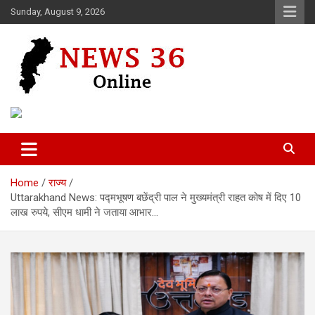
Skip
Sunday, August 9, 2026
to
content
Voice of 36garh
News 36
Home
राज्य
Uttarakhand News: पद्मभूषण बछेंद्री पाल ने मुख्यमंत्री राहत कोष में दिए 10
लाख रुपये, सीएम धामी ने जताया आभार…