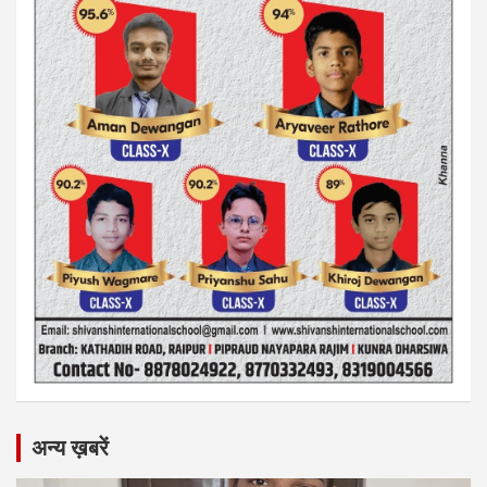
अन्य ख़बरें