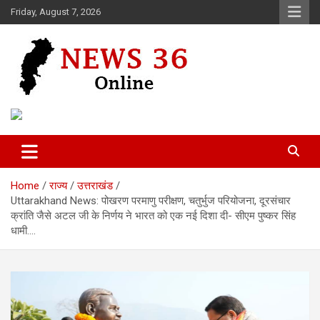
Skip
Friday, August 7, 2026
to
content
Voice of 36garh
News 36
Home
राज्य
उत्तराखंड
Uttarakhand News: पोखरण परमाणु परीक्षण, चतुर्भुज परियोजना, दूरसंचार
क्रांति जैसे अटल जी के निर्णय ने भारत को एक नई दिशा दी- सीएम पुष्कर सिंह
धामी….