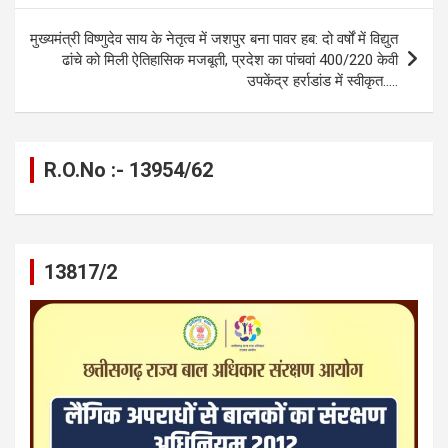
k
p
मुख्यमंत्री विष्णुदेव साय के नेतृत्व में जशपुर बना पावर हब: दो वर्षों में विद्युत
ढांचे को मिली ऐतिहासिक मजबूती, प्रदेश का पांचवां 400/220 केवी
उपकेंद्र हर्राडांड में स्वीकृत…..
R.O.No :- 13954/62
13817/2