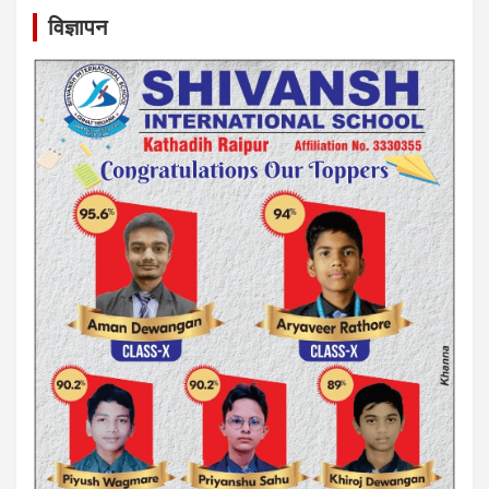
विज्ञापन