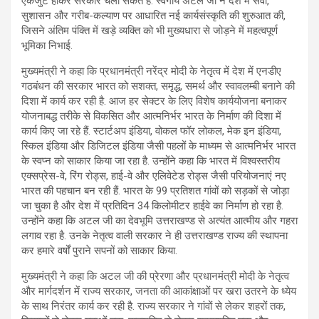
एकजुट होकर सरकार चला सकते हैं. स्वर्गीय अटल जी ने देश में सेवा,
सुशासन और गरीब-कल्याण पर आधारित नई कार्यसंस्कृति की शुरुआत की,
जिसने अंतिम पंक्ति में खड़े व्यक्ति को भी मुख्यधारा से जोड़ने में महत्वपूर्ण
भूमिका निभाई.
मुख्यमंत्री ने कहा कि प्रधानमंत्री नरेंद्र मोदी के नेतृत्व में देश में एनडीए
गठबंधन की सरकार भारत को सशक्त, समृद्ध, समर्थ और स्वावलम्बी बनाने की
दिशा में कार्य कर रही है. आज हर सेक्टर के लिए विशेष कार्ययोजना बनाकर
योजनाबद्ध तरीके से विकसित और आत्मनिर्भर भारत के निर्माण की दिशा में
कार्य किए जा रहे हैं. स्टार्टअप इंडिया, वोकल फॉर लोकल, मेक इन इंडिया,
स्किल इंडिया और डिजिटल इंडिया जैसी पहलों के माध्यम से आत्मनिर्भर भारत
के स्वप्न को साकार किया जा रहा है. उन्होंने कहा कि भारत में विश्वस्तरीय
एक्सप्रेस-वे, रिंग रोड्स, हाई-वे और एलिवेटेड रोड्स जैसी परियोजनाएं नए
भारत की पहचान बन रही हैं. भारत के 99 प्रतिशत गांवों को सड़कों से जोड़ा
जा चुका है और देश में प्रतिदिन 34 किलोमीटर हाईवे का निर्माण हो रहा है.
उन्होंने कहा कि अटल जी का देवभूमि उत्तराखण्ड से अत्यंत आत्मीय और गहरा
लगाव रहा है. उनके नेतृत्व वाली सरकार ने ही उत्तराखण्ड राज्य की स्थापना
कर हमारे वर्षों पुराने सपनों को साकार किया.
मुख्यमंत्री ने कहा कि अटल जी की प्रेरणा और प्रधानमंत्री मोदी के नेतृत्व
और मार्गदर्शन में राज्य सरकार, जनता की आकांक्षाओं पर खरा उतरने के ध्येय
के साथ निरंतर कार्य कर रही है. राज्य सरकार ने गांवों से लेकर शहरों तक,