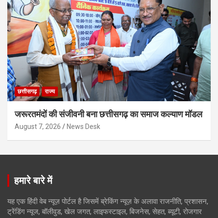
छत्तीसगढ़
राज्य
जरूरतमंदों की संजीवनी बना छत्तीसगढ़ का समाज कल्याण मॉडल
August 7, 2026
News Desk
हमारे बारे में
यह एक हिंदी वेब न्यूज़ पोर्टल है जिसमें ब्रेकिंग न्यूज़ के अलावा राजनीति, प्रशासन,
ट्रेंडिंग न्यूज, बॉलीवुड, खेल जगत, लाइफस्टाइल, बिजनेस, सेहत, ब्यूटी, रोजगार