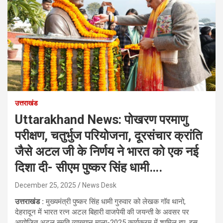
उत्तराखंड
Uttarakhand News: पोखरण परमाणु
परीक्षण, चतुर्भुज परियोजना, दूरसंचार क्रांति
जैसे अटल जी के निर्णय ने भारत को एक नई
दिशा दी- सीएम पुष्कर सिंह धामी….
December 25, 2025
News Desk
उत्तराखंड :
मुख्यमंत्री पुष्कर सिंह धामी गुरुवार को लेखक गॉव थानो,
देहरादून में भारत रत्न अटल बिहारी वाजपेयी की जयन्ती के अवसर पर
आयोजित अटल स्मृति व्याख्यान माला-2025 कार्यक्रम में शामिल हुए. इस