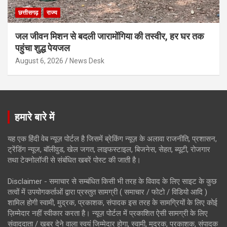
छत्तीसगढ़
राज्य
जल जीवन मिशन से बदली जारामोंगिया की तस्वीर, हर घर तक
पहुंचा शुद्ध पेयजल
August 6, 2026
News Desk
हमारे बारे में
यह एक हिंदी वेब न्यूज़ पोर्टल है जिसमें ब्रेकिंग न्यूज़ के अलावा राजनीति, प्रशासन,
ट्रेंडिंग न्यूज, बॉलीवुड, खेल जगत, लाइफस्टाइल, बिजनेस, सेहत, ब्यूटी, रोजगार
तथा टेक्नोलॉजी से संबंधित खबरें पोस्ट की जाती है।
Disclaimer - समाचार से सम्बंधित किसी भी तरह के विवाद के लिए साइट के कुछ
तत्वों में उपयोगकर्ताओं द्वारा प्रस्तुत सामग्री ( समाचार / फोटो / विडियो आदि )
शामिल होगी स्वामी, मुद्रक, प्रकाशक, संपादक इस तरह के सामग्रियों के लिए कोई
ज़िम्मेदार नहीं स्वीकार करता है। न्यूज़ पोर्टल में प्रकाशित ऐसी सामग्री के लिए
संवाददाता / खबर देने वाला स्वयं जिम्मेदार होगा, स्वामी, मुद्रक, प्रकाशक, संपादक