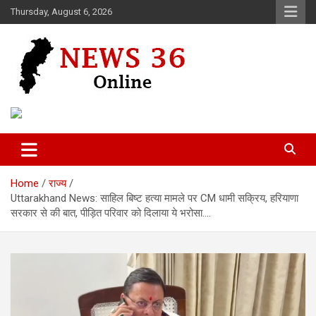
Skip
Thursday, August 6, 2026
to
content
Voice of 36garh
News 36
Home
राज्य
Uttarakhand News: साहिल बिष्ट हत्या मामले पर CM धामी सक्रिय, हरियाणा
सरकार से की बात, पीड़ित परिवार को दिलाया ये भरोसा….