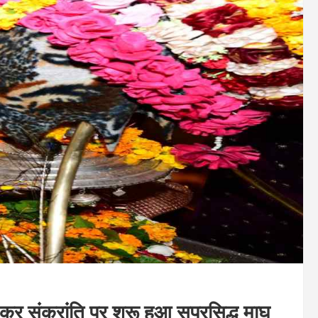
संक्रांति पर शुरू हुआ सुप्रसिद्ध माघ