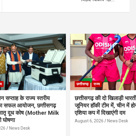
्य
छत्तीसगढ़
राज्य
ान सप्ताह के राज्य स्तरीय
छत्तीसगढ़ की दो खिलाड़ी भारत
 का सफल आयोजन, छत्तीसगढ़
जूनियर हॉकी टीम में, चीन में होन
मातृ दूध कोष (Mother Milk
एशिया कप में दिखाएंगी दम
 घोषणा
August 6, 2026
News Desk
026
News Desk