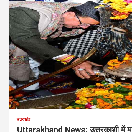
उत्तराखंड
Uttarakhand News: उत्तरकाशी में मकर 