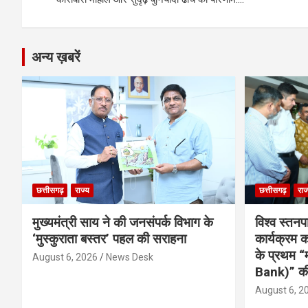
k
p
अन्य ख़बरें
छत्तीसगढ़
राज्य
छत्तीसगढ़
राज
मुख्यमंत्री साय ने की जनसंपर्क विभाग के
विश्व स्तनप
‘मुस्कुराता बस्तर’ पहल की सराहना
कार्यक्रम
के प्रथम “
August 6, 2026
News Desk
Bank)” की
August 6, 2