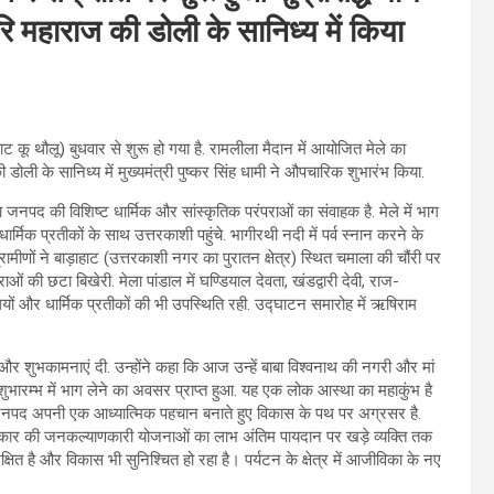
ि महाराज की डोली के सानिध्य में किया
ाहाट कू थौलू) बुधवार से शुरू हो गया है. रामलीला मैदान में आयोजित मेले का
 डोली के सानिध्य में मुख्यमंत्री पुष्कर सिंह धामी ने औपचारिक शुभारंभ किया.
जनपद की विशिष्ट धार्मिक और सांस्कृतिक परंपराओं का संवाहक है. मेले में भाग
र धार्मिक प्रतीकों के साथ उत्तरकाशी पहुंचे. भागीरथी नदी में पर्व स्नान करने के
ीणों ने बाड़ाहाट (उत्तरकाशी नगर का पुरातन क्षेत्र) स्थित चमाला की चौंरी पर
ओं की छटा बिखेरी. मेला पांडाल में घण्डियाल देवता, खंडद्वारी देवी, राज-
लियों और धार्मिक प्रतीकों की भी उपस्थिति रही. उद्घाटन समारोह में ऋषिराम
 और शुभकामनाएं दी. उन्होंने कहा कि आज उन्हें बाबा विश्वनाथ की नगरी और मां
भारम्भ में भाग लेने का अवसर प्राप्त हुआ. यह एक लोक आस्था का महाकुंभ है
 जनपद अपनी एक आध्यात्मिक पहचान बनाते हुए विकास के पथ पर अग्रसर है.
सरकार की जनकल्याणकारी योजनाओं का लाभ अंतिम पायदान पर खड़े व्यक्ति तक
ुरक्षित है और विकास भी सुनिश्चित हो रहा है। पर्यटन के क्षेत्र में आजीविका के नए