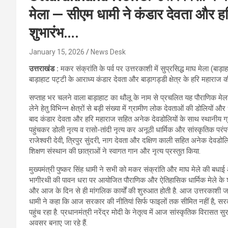
मेला — सीएम धामी ने कंडार देवता और हर
शुभारंभ….
January 15, 2026
News Desk
उत्तराखंड :
मकर संक्रांति के पर्व पर उत्तरकाशी में सुप्रसिद्ध माघ मेला (बाड़
बाड़ाहाट पट्टी के आराध्य कंडार देवता और बाड़ागड्डी क्षेत्र के हरि महाराज की
सप्ताह भर चलने वाला बाड़ाहाट का थौलू के नाम से प्रचलित यह पौराणिक मेला 
लेने हेतु विभिन्न क्षेत्रों से बड़ी संख्या में ग्रामीण लोक देवताओं की डोलियों औ
बाद कंडार देवता और हरि महाराज सहित अनेक देवडोलियों के साथ स्थानीय ग्राम
पहुंचकर डोली नृत्य व रासो-तांदी नृत्य कर अनूठी धार्मिक और सांस्कृतिक परंपरा
राजेश्वरी देवी, त्रिपुर सुंदरी, नाग देवता और दक्षिण काली सहित अनेक देवडो
शिक्षण संस्थान की छात्राओं ने स्वागत गान और नृत्य प्रस्तुत किया.
मुख्यमंत्री पुष्कर सिंह धामी ने सभी को मकर संक्रांति और माघ मेले की बधाई
भागीरथी की पावन धरा पर आयोजित पौराणिक और ऐतिहासिक धार्मिक मेले के शु
और आज के दिन से ही मांगलिक कार्यों की शुरुआत होती है. आज उत्तरकाशी
धामी ने कहा कि आज सरकार की नीतियां सिर्फ फाइलों तक सीमित नहीं है, 
पहुंच रहा है. प्रधानमंत्री नरेंद्र मोदी के नेतृत्व में आज सांस्कृतिक विरासत स
अवसर बनाए जा रहे हैं.