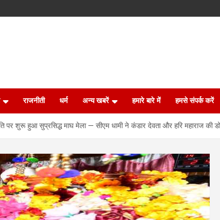
राजनीती
धर्म
अन्य खबरें
हमारे बारे में
हमसे संपर्क करें
पर शुरू हुआ सुप्रसिद्ध माघ मेला — सीएम धामी ने कंडार देवता और हरि महाराज की डोली