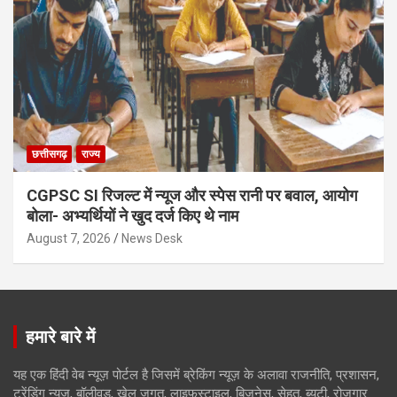
छत्तीसगढ़
राज्य
CGPSC SI रिजल्ट में न्यूज और स्पेस रानी पर बवाल, आयोग
बोला- अभ्यर्थियों ने खुद दर्ज किए थे नाम
August 7, 2026
News Desk
हमारे बारे में
यह एक हिंदी वेब न्यूज़ पोर्टल है जिसमें ब्रेकिंग न्यूज़ के अलावा राजनीति, प्रशासन,
ट्रेंडिंग न्यूज, बॉलीवुड, खेल जगत, लाइफस्टाइल, बिजनेस, सेहत, ब्यूटी, रोजगार