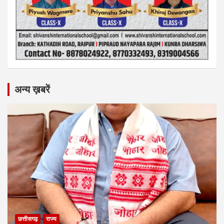
अन्य ख़बरें
छत्तीसगढ़
राज्य