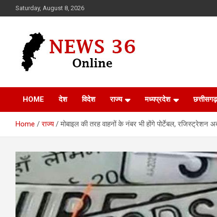
Skip
Saturday, August 8, 2026
to
content
Voice of 36garh
News 36
HOME
देश
विदेश
राज्य
मध्यप्रदेश
छत्तीसगढ़
Home
राज्य
मोबाइल की तरह वाहनों के नंबर भी होंगे पोर्टेबल, रजिस्ट्रेशन