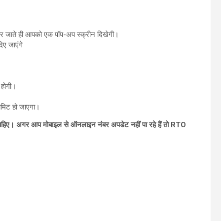
र जाते ही आपको एक पॉप-अप स्क्रीन दिखेगी।
ए जाएंगे
 होगी।
मिट हो जाएगा।
ा चाहिए। अगर आप मोबाइल से ऑनलाइन नंबर अपडेट नहीं पा रहे हैं तो RTO