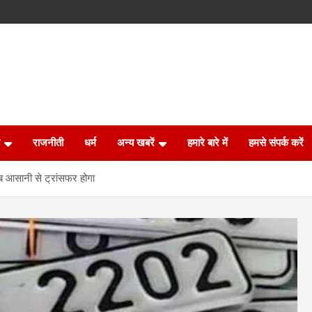
राजनीती
धर्म
अन्य खबरें
हमारे बारे में
हमसे संपर्क करें
 अब आसानी से ट्रांसफर होगा