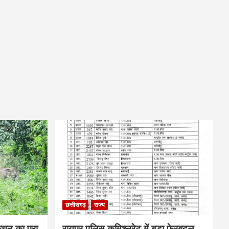
छत्तीसगढ़
राज्य
िचन का पूरा
रायपुर पुलिस कमिश्नरेट में बड़ा फेरबदल,