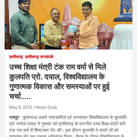
छत्तीसगढ़
छत्तीसगढ़ जनसंपर्क
उच्च शिक्षा मंत्री टंक राम वर्मा से मिले
कुलपति प्रो. दयाल, विश्वविद्यालय के
गुणात्मक विकास और समस्याओं पर हुई
चर्चा…..
May 8, 2026
News Desk
रायपुर:
कुशाभाऊ ठाकरे पत्रकारिता एवं जनसंचार विश्वविद्यालय के कुलपति
प्रो. मनोज दयाल ने गुरुवार को छत्तीसगढ़ के माननीय उच्च शिक्षा मंत्री श्री
टंक राम वर्मा से शिष्टाचार भेंट की। इस दौरान कुलपति ने मंत्री जी को
पुष्पगुच्छ भेंट कर उनका अभिनंदन किया। बैठक के दौरान विश्वविद्यालय के