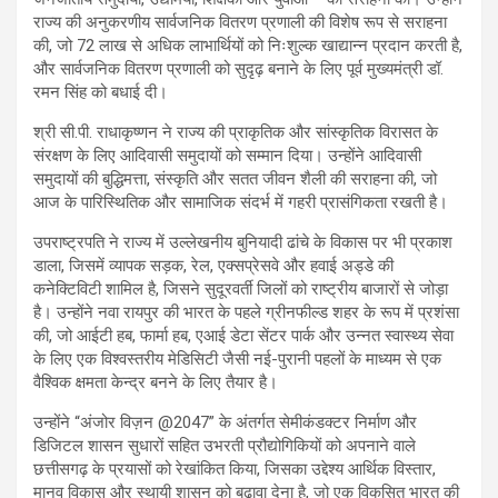
राज्य की अनुकरणीय सार्वजनिक वितरण प्रणाली की विशेष रूप से सराहना
की, जो 72 लाख से अधिक लाभार्थियों को निःशुल्क खाद्यान्न प्रदान करती है,
और सार्वजनिक वितरण प्रणाली को सुदृढ़ बनाने के लिए पूर्व मुख्यमंत्री डॉ.
रमन सिंह को बधाई दी।
श्री सी.पी. राधाकृष्णन ने राज्य की प्राकृतिक और सांस्कृतिक विरासत के
संरक्षण के लिए आदिवासी समुदायों को सम्मान दिया। उन्होंने आदिवासी
समुदायों की बुद्धिमत्ता, संस्कृति और सतत जीवन शैली की सराहना की, जो
आज के पारिस्थितिक और सामाजिक संदर्भ में गहरी प्रासंगिकता रखती है।
उपराष्ट्रपति ने राज्य में उल्लेखनीय बुनियादी ढांचे के विकास पर भी प्रकाश
डाला, जिसमें व्यापक सड़क, रेल, एक्सप्रेसवे और हवाई अड्डे की
कनेक्टिविटी शामिल है, जिसने सुदूरवर्ती जिलों को राष्ट्रीय बाजारों से जोड़ा
है। उन्होंने नवा रायपुर की भारत के पहले ग्रीनफील्ड शहर के रूप में प्रशंसा
की, जो आईटी हब, फार्मा हब, एआई डेटा सेंटर पार्क और उन्नत स्वास्थ्य सेवा
के लिए एक विश्वस्तरीय मेडिसिटी जैसी नई-पुरानी पहलों के माध्यम से एक
वैश्विक क्षमता केन्द्र बनने के लिए तैयार है।
उन्होंने “अंजोर विज़न @2047” के अंतर्गत सेमीकंडक्टर निर्माण और
डिजिटल शासन सुधारों सहित उभरती प्रौद्योगिकियों को अपनाने वाले
छत्तीसगढ़ के प्रयासों को रेखांकित किया, जिसका उद्देश्य आर्थिक विस्तार,
मानव विकास और स्थायी शासन को बढ़ावा देना है, जो एक विकसित भारत की