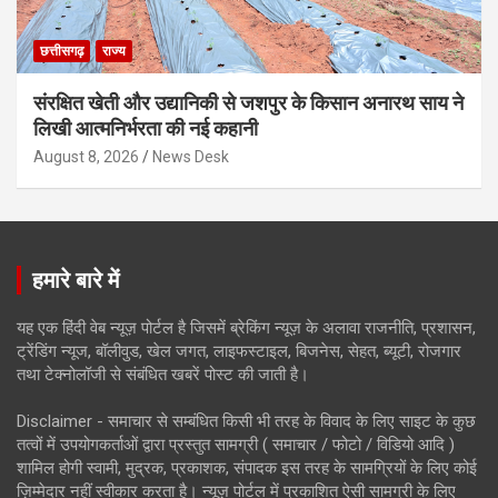
छत्तीसगढ़
राज्य
संरक्षित खेती और उद्यानिकी से जशपुर के किसान अनारथ साय ने
लिखी आत्मनिर्भरता की नई कहानी
August 8, 2026
News Desk
हमारे बारे में
यह एक हिंदी वेब न्यूज़ पोर्टल है जिसमें ब्रेकिंग न्यूज़ के अलावा राजनीति, प्रशासन,
ट्रेंडिंग न्यूज, बॉलीवुड, खेल जगत, लाइफस्टाइल, बिजनेस, सेहत, ब्यूटी, रोजगार
तथा टेक्नोलॉजी से संबंधित खबरें पोस्ट की जाती है।
Disclaimer - समाचार से सम्बंधित किसी भी तरह के विवाद के लिए साइट के कुछ
तत्वों में उपयोगकर्ताओं द्वारा प्रस्तुत सामग्री ( समाचार / फोटो / विडियो आदि )
शामिल होगी स्वामी, मुद्रक, प्रकाशक, संपादक इस तरह के सामग्रियों के लिए कोई
ज़िम्मेदार नहीं स्वीकार करता है। न्यूज़ पोर्टल में प्रकाशित ऐसी सामग्री के लिए