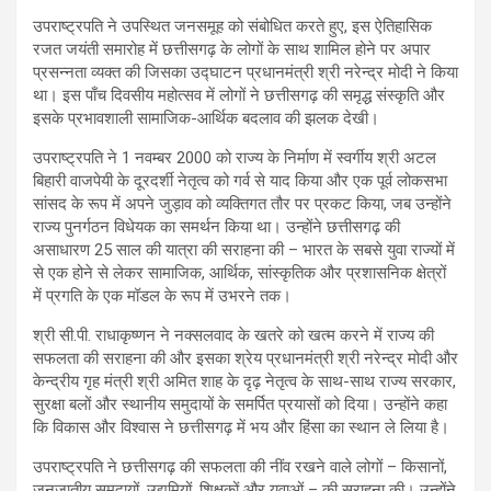
उपराष्ट्रपति ने उपस्थित जनसमूह को संबोधित करते हुए, इस ऐतिहासिक
रजत जयंती समारोह में छत्तीसगढ़ के लोगों के साथ शामिल होने पर अपार
प्रसन्नता व्यक्त की जिसका उद्घाटन प्रधानमंत्री श्री नरेन्द्र मोदी ने किया
था। इस पाँच दिवसीय महोत्सव में लोगों ने छत्तीसगढ़ की समृद्ध संस्कृति और
इसके प्रभावशाली सामाजिक-आर्थिक बदलाव की झलक देखी।
उपराष्ट्रपति ने 1 नवम्बर 2000 को राज्य के निर्माण में स्वर्गीय श्री अटल
बिहारी वाजपेयी के दूरदर्शी नेतृत्व को गर्व से याद किया और एक पूर्व लोकसभा
सांसद के रूप में अपने जुड़ाव को व्यक्तिगत तौर पर प्रकट किया, जब उन्होंने
राज्य पुनर्गठन विधेयक का समर्थन किया था। उन्होंने छत्तीसगढ़ की
असाधारण 25 साल की यात्रा की सराहना की – भारत के सबसे युवा राज्यों में
से एक होने से लेकर सामाजिक, आर्थिक, सांस्कृतिक और प्रशासनिक क्षेत्रों
में प्रगति के एक मॉडल के रूप में उभरने तक।
श्री सी.पी. राधाकृष्णन ने नक्सलवाद के खतरे को खत्म करने में राज्य की
सफलता की सराहना की और इसका श्रेय प्रधानमंत्री श्री नरेन्द्र मोदी और
केन्द्रीय गृह मंत्री श्री अमित शाह के दृढ़ नेतृत्व के साथ-साथ राज्य सरकार,
सुरक्षा बलों और स्थानीय समुदायों के समर्पित प्रयासों को दिया। उन्होंने कहा
कि विकास और विश्वास ने छत्तीसगढ़ में भय और हिंसा का स्थान ले लिया है।
उपराष्ट्रपति ने छत्तीसगढ़ की सफलता की नींव रखने वाले लोगों – किसानों,
जनजातीय समुदायों, उद्यमियों, शिक्षकों और युवाओं – की सराहना की। उन्होंने