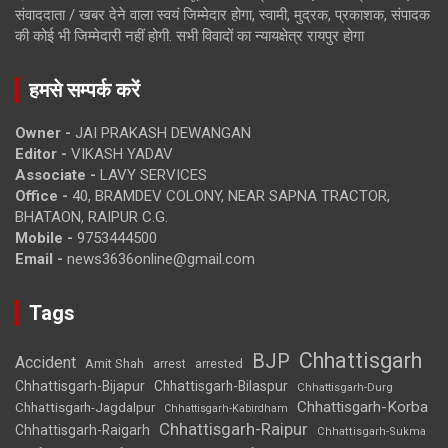
संवाददाता / खबर देने वाला स्वयं जिम्मेदार होगा, स्वामी, मुद्रक, प्रकाशक, संपादक
की कोई भी जिम्मेदारी नहीं होगी. सभी विवादों का न्यायक्षेत्र रायपुर होगा
हमसे सम्पर्क करें
Owner -
JAI PRAKASH DEWANGAN
Editor -
VIKASH YADAV
Associate -
LAVY SERVICES
Office -
40, BRAMDEV COLONY, NEAR SAPNA TRACTOR,
BHATAON, RAIPUR C.G.
Mobile -
9753444500
Email -
news3636online@gmail.com
Tags
Chhattisgarh
BJP
Accident
Amit Shah
arrested
arrest
Chhattisgarh-Bijapur
Chhattisgarh-Bilaspur
Chhattisgarh-Durg
Chhattisgarh-Korba
Chhattisgarh-Jagdalpur
Chhattisgarh-Kabirdham
Chhattisgarh-Raipur
Chhattisgarh-Raigarh
Chhattisgarh-Sukma