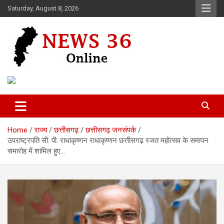
Skip
Saturday, August 8, 2026
to
content
Voice of 36garh
News 36
Home
राज्य
छत्तीसगढ़
छत्तीसगढ़ जनसंपर्क
उपराष्ट्रपति सी. पी. राधाकृष्णन राधाकृष्णन छत्तीसगढ़ रजत महोत्सव के समापन
समारोह में शामिल हुए…