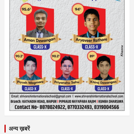
अन्य ख़बरें