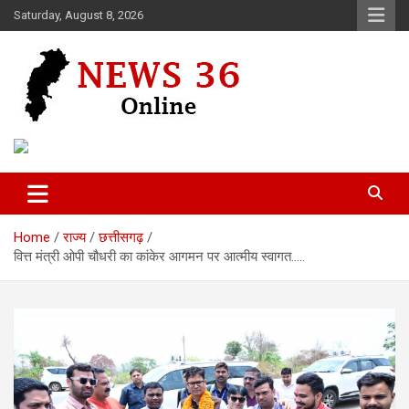
Skip
Saturday, August 8, 2026
to
content
Voice of 36garh
News 36
Home
राज्य
छत्तीसगढ़
वित्त मंत्री ओपी चौधरी का कांकेर आगमन पर आत्मीय स्वागत…..