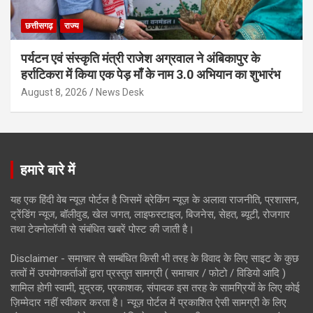
छत्तीसगढ़
राज्य
पर्यटन एवं संस्कृति मंत्री राजेश अग्रवाल ने अंबिकापुर के
हर्राटिकरा में किया एक पेड़ माँ के नाम 3.0 अभियान का शुभारंभ
August 8, 2026
News Desk
हमारे बारे में
यह एक हिंदी वेब न्यूज़ पोर्टल है जिसमें ब्रेकिंग न्यूज़ के अलावा राजनीति, प्रशासन,
ट्रेंडिंग न्यूज, बॉलीवुड, खेल जगत, लाइफस्टाइल, बिजनेस, सेहत, ब्यूटी, रोजगार
तथा टेक्नोलॉजी से संबंधित खबरें पोस्ट की जाती है।
Disclaimer - समाचार से सम्बंधित किसी भी तरह के विवाद के लिए साइट के कुछ
तत्वों में उपयोगकर्ताओं द्वारा प्रस्तुत सामग्री ( समाचार / फोटो / विडियो आदि )
शामिल होगी स्वामी, मुद्रक, प्रकाशक, संपादक इस तरह के सामग्रियों के लिए कोई
ज़िम्मेदार नहीं स्वीकार करता है। न्यूज़ पोर्टल में प्रकाशित ऐसी सामग्री के लिए