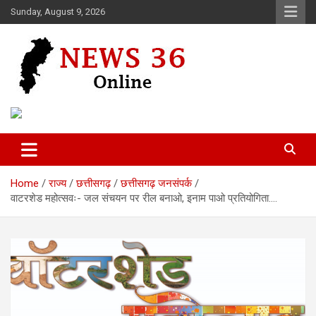
Skip
Sunday, August 9, 2026
to
content
Voice of 36garh
News 36
Home
राज्य
छत्तीसगढ़
छत्तीसगढ़ जनसंपर्क
वाटरशेड महोत्सवः- जल संचयन पर रील बनाओ, इनाम पाओ प्रतियोगिता….