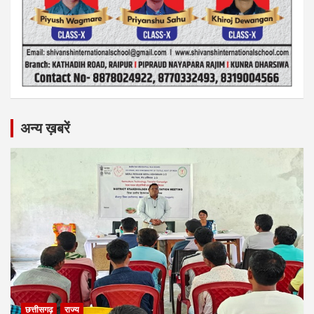
अन्य ख़बरें
छत्तीसगढ़
राज्य