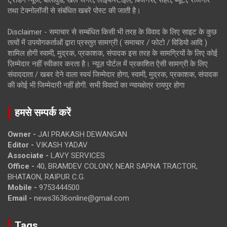
ट्रेंडिंग न्यूज, बॉलीवुड, खेल जगत, लाइफस्टाइल, बिजनेस, सेहत, ब्यूटी, रोजगार
तथा टेक्नोलॉजी से संबंधित खबरें पोस्ट की जाती है।
Disclaimer - समाचार से सम्बंधित किसी भी तरह के विवाद के लिए साइट के कुछ
तत्वों में उपयोगकर्ताओं द्वारा प्रस्तुत सामग्री ( समाचार / फोटो / विडियो आदि )
शामिल होगी स्वामी, मुद्रक, प्रकाशक, संपादक इस तरह के सामग्रियों के लिए कोई
ज़िम्मेदार नहीं स्वीकार करता है। न्यूज़ पोर्टल में प्रकाशित ऐसी सामग्री के लिए
संवाददाता / खबर देने वाला स्वयं जिम्मेदार होगा, स्वामी, मुद्रक, प्रकाशक, संपादक
की कोई भी जिम्मेदारी नहीं होगी. सभी विवादों का न्यायक्षेत्र रायपुर होगा
हमसे सम्पर्क करें
Owner -
JAI PRAKASH DEWANGAN
Editor -
VIKASH YADAV
Associate -
LAVY SERVICES
Office -
40, BRAMDEV COLONY, NEAR SAPNA TRACTOR,
BHATAON, RAIPUR C.G.
Mobile -
9753444500
Email -
news3636online@gmail.com
Tags