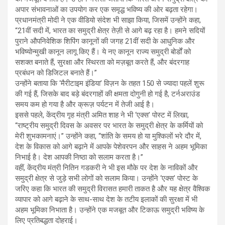
अपार संभावनाओं का उपयोग कर एक समृद्ध भविष्य की ओर बढ़ता रहेगा।
प्रधानमंत्री मोदी ने एक वीडियो संदेश भी साझा किया, जिसमें उन्होंने कहा,
“21वीं सदी में, भारत का समुद्री क्षेत्र तेज़ी से आगे बढ़ रहा है। हमने सदियों
पुराने औपनिवेशिक शिपिंग कानूनों की जगह 21वीं सदी के आधुनिक और
भविष्योन्मुखी कानून लागू किए हैं। ये नए कानून राज्य समुद्री बोर्डों को
सशक्त बनाते हैं, सुरक्षा और स्थिरता को मज़बूत करते हैं, और बंदरगाह
प्रबंधन को डिजिटल बनाते हैं।”
उन्होंने बताया कि ‘मैरीटाइम इंडिया’ विज़न के तहत 150 से ज्यादा पहलें शुरू
की गई हैं, जिसके बाद बड़े बंदरगाहों की क्षमता दोगुनी हो गई है, टर्नअराउंड
समय कम हो गया है और क्रूज़ पर्यटन में तेजी आई है।
इससे पहले, केंद्रीय गृह मंत्री अमित शाह ने भी ‘एक्स’ पोस्ट में लिखा,
“राष्ट्रीय समुद्री दिवस के अवसर पर भारत के समुद्री क्षेत्र के कर्मियों को
मेरी शुभकामनाएं।” उन्होंने कहा, “शांति के समय हो या मुश्किलों भरे दौर में,
देश के विकास को आगे बढ़ाने में आपके पेशेवरपन और साहस ने अहम भूमिका
निभाई है। देश आपकी निष्ठा को सलाम करता है।”
वहीं, केंद्रीय मंत्री नितिन गडकरी ने भी इस मौके पर देश के नाविकों और
समुद्री क्षेत्र से जुड़े सभी लोगों को सलाम किया। उन्होंने ‘एक्स’ पोस्ट के
जरिए कहा कि भारत की समुद्री विरासत हमारी ताकत है और यह क्षेत्र वैश्विक
व्यापार को आगे बढ़ाने के साथ-साथ देश के तटीय इलाकों की सुरक्षा में भी
अहम भूमिका निभाता है। उन्होंने एक मजबूत और टिकाऊ समुद्री भविष्य के
लिए प्रतिबद्धता दोहराई।