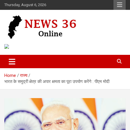
Skip
Thursday, August 6, 2026
to
content
Voice of 36garh
News 36
Home
राज्य
भारत के समुद्री क्षेत्र की अपार क्षमता का पूरा उपयोग करेंगे : पीएम मोदी