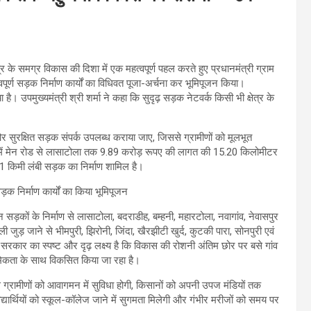
त्र के समग्र विकास की दिशा में एक महत्वपूर्ण पहल करते हुए प्रधानमंत्री ग्राम
र्ण सड़क निर्माण कार्यों का विधिवत पूजा-अर्चना कर भूमिपूजन किया।
है। उपमुख्यमंत्री श्री शर्मा ने कहा कि सुदृढ़ सड़क नेटवर्क किसी भी क्षेत्र के
र सुरक्षित सड़क संपर्क उपलब्ध कराया जाए, जिससे ग्रामीणों को मूलभूत
यों में मेन रोड से लासाटोला तक 9.89 करोड़ रूपए की लागत की 15.20 किलोमीटर
 किमी लंबी सड़क का निर्माण शामिल है।
इन सड़कों के निर्माण से लासाटोला, बदराडीह, बम्हनी, महारटोला, नवागांव, नेवासपुर
ुड़ जाने से भीमपुरी, झिरोनी, जिंदा, खैरझीटी खुर्द, कुटकी पारा, सोनपुरी एवं
कि सरकार का स्पष्ट और दृढ़ लक्ष्य है कि विकास की रोशनी अंतिम छोर पर बसे गांव
थमिकता के साथ विकसित किया जा रहा है।
ने से ग्रामीणों को आवागमन में सुविधा होगी, किसानों को अपनी उपज मंडियों तक
िद्यार्थियों को स्कूल-कॉलेज जाने में सुगमता मिलेगी और गंभीर मरीजों को समय पर