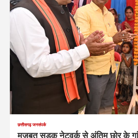
छत्तीसगढ़ जनसंपर्क
मजबूत सड़क नेटवर्क से अंतिम छोर के ग