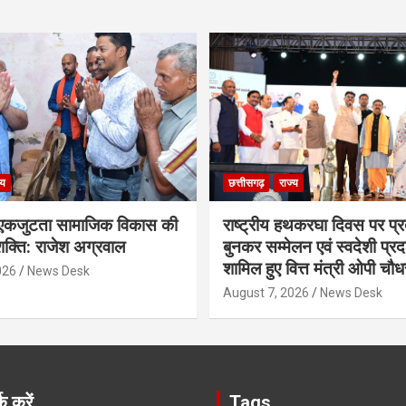
्य
छत्तीसगढ़
राज्य
कजुटता सामाजिक विकास की
राष्ट्रीय हथकरघा दिवस पर प्र
क्ति: राजेश अग्रवाल
बुनकर सम्मेलन एवं स्वदेशी प्रदर्
शामिल हुए वित्त मंत्री ओपी चौध
026
News Desk
August 7, 2026
News Desk
क करें
Tags