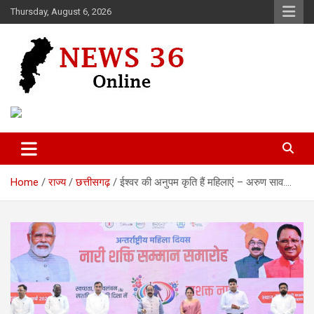
Skip
Thursday, August 6, 2026
to
content
Voice of 36garh
News 36
Home
राज्य
छत्तीसगढ़
ईश्वर की अनुपम कृति हैं महिलाएं – अरुण साव….