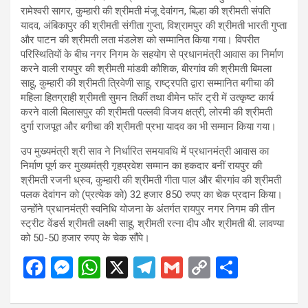
रामेश्वरी सागर, कुम्हारी की श्रीमती मंजू देवांगन, बिल्हा की श्रीमती संपति
यादव, अंबिकापुर की श्रीमती संगीता गुप्ता, विश्रामपुर की श्रीमती भारती गुप्ता
और पाटन की श्रीमती लता मंडलेश को सम्मानित किया गया। विपरीत
परिस्थितियों के बीच नगर निगम के सहयोग से प्रधानमंत्री आवास का निर्माण
करने वाली रायपुर की श्रीमती मांडवी कौशिक, बीरगांव की श्रीमती बिमला
साहू, कुम्हारी की श्रीमती त्रिवेणी साहू, राष्ट्रपति द्वारा सम्मानित बगीचा की
महिला हितग्राही श्रीमती सुमन तिर्की तथा वीमेन फॉर ट्री में उत्कृष्ट कार्य
करने वाली बिलासपुर की श्रीमती पल्लवी विजय क्षत्री, लोरमी की श्रीमती
दुर्गा राजपूत और बगीचा की श्रीमती प्रभा यादव का भी सम्मान किया गया।
उप मुख्यमंत्री श्री साव ने निर्धारित समयावधि में प्रधानमंत्री आवास का
निर्माण पूर्ण कर मुख्यमंत्री गृहप्रवेश सम्मान का हकदार बनीं रायपुर की
श्रीमती रजनी ध्रुव, कुम्हारी की श्रीमती गीता पाल और बीरगांव की श्रीमती
पलक देवांगन को (प्रत्येक को) 32 हजार 850 रुपए का चेक प्रदान किया।
उन्होंने प्रधानमंत्री स्वनिधि योजना के अंतर्गत रायपुर नगर निगम की तीन
स्ट्रीट वेंडर्स श्रीमती लक्ष्मी साहू, श्रीमती रत्ना दीप और श्रीमती बी. लावण्या
को 50-50 हजार रुपए के चेक सौंपे।
F
M
W
X
T
G
C
S
a
es
h
el
m
o
h