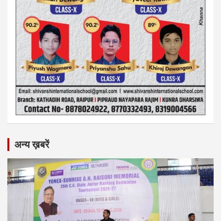
अन्य ख़बरें