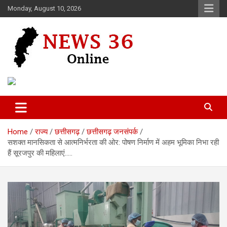
Skip
Monday, August 10, 2026
to
content
Voice of 36garh
News 36
Home
राज्य
छत्तीसगढ़
छत्तीसगढ़ जनसंपर्क
सशक्त मानसिकता से आत्मनिर्भरता की ओर: पोषण निर्माण में अहम भूमिका निभा रही
हैं सूरजपुर की महिलाएं…..