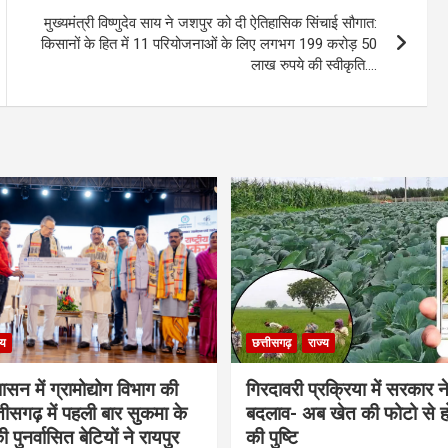
मुख्यमंत्री विष्णुदेव साय ने जशपुर को दी ऐतिहासिक सिंचाई सौगात:
किसानों के हित में 11 परियोजनाओं के लिए लगभग 199 करोड़ 50
लाख रुपये की स्वीकृति….
्य
छत्तीसगढ़
राज्य
शासन में ग्रामोद्योग विभाग की
गिरदावरी प्रक्रिया में सरकार ने
ीसगढ़ में पहली बार सुकमा के
बदलाव- अब खेत की फोटो से 
पुनर्वासित बेटियों ने रायपुर
की पुष्टि