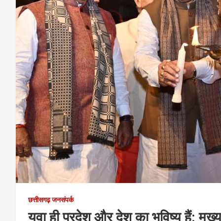
छत्तीसगढ़ जनसंपर्क
युवा ही प्रदेश और देश का भविष्य हैं: मुख्