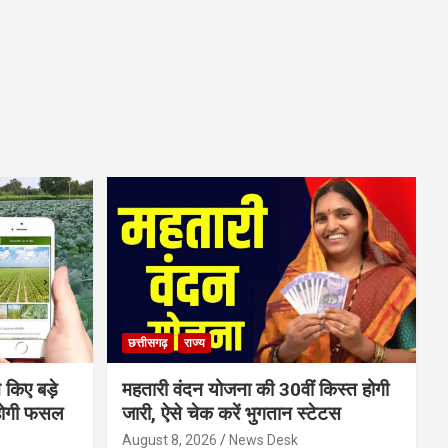
छत्तीसगढ़
राज्य
 किए बड़े
महतारी वंदन योजना की 30वीं किस्त होगी
होगी फसल
जारी, ऐसे चेक करें भुगतान स्टेटस
August 8, 2026
News Desk