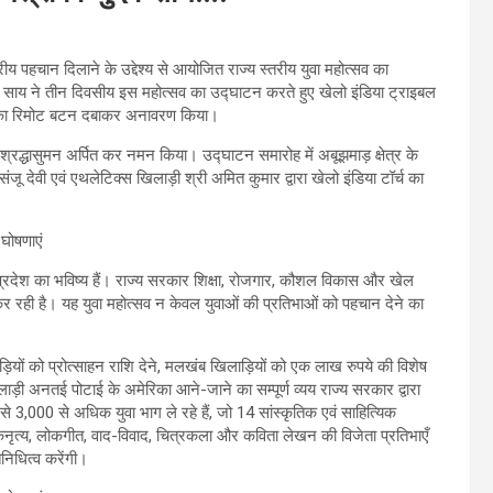
ीय पहचान दिलाने के उद्देश्य से आयोजित राज्य स्तरीय युवा महोत्सव का
ु देव साय ने तीन दिवसीय इस महोत्सव का उद्घाटन करते हुए खेलो इंडिया ट्राइबल
ॉर्च का रिमोट बटन दबाकर अनावरण किया।
 पर श्रद्धासुमन अर्पित कर नमन किया। उद्घाटन समारोह में अबूझमाड़ क्षेत्र के
ंजू देवी एवं एथलेटिक्स खिलाड़ी श्री अमित कुमार द्वारा खेलो इंडिया टॉर्च का
र प्रदेश का भविष्य हैं। राज्य सरकार शिक्षा, रोजगार, कौशल विकास और खेल
्य कर रही है। यह युवा महोत्सव न केवल युवाओं की प्रतिभाओं को पहचान देने का
लाड़ियों को प्रोत्साहन राशि देने, मलखंब खिलाड़ियों को एक लाख रुपये की विशेष
ाड़ी अनतई पोटाई के अमेरिका आने-जाने का सम्पूर्ण व्यय राज्य सरकार द्वारा
े 3,000 से अधिक युवा भाग ले रहे हैं, जो 14 सांस्कृतिक एवं साहित्यिक
कनृत्य, लोकगीत, वाद-विवाद, चित्रकला और कविता लेखन की विजेता प्रतिभाएँ
िनिधित्व करेंगी।