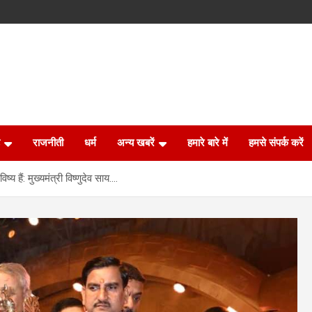
राजनीती
धर्म
अन्य खबरें
हमारे बारे में
हमसे संपर्क करें
्य हैं: मुख्यमंत्री विष्णुदेव साय….