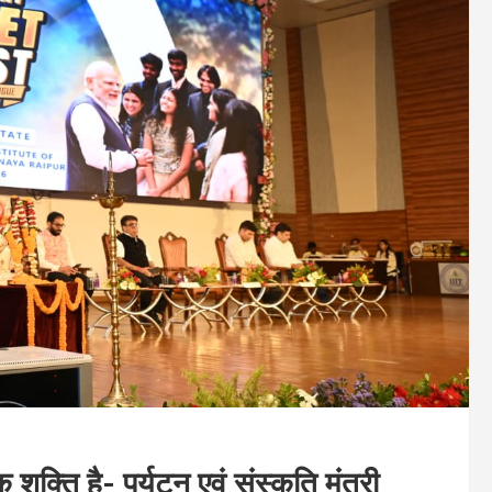
क्ति है- पर्यटन एवं संस्कृति मंत्री