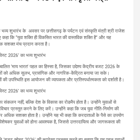
भव्य शुभारंभ के अवसर पर छत्तीसगढ़ के पर्यटन एवं संस्कृति मंत्री श्री राजेश
 हुए कहा कि “युवा शक्ति ही विकसित भारत की वास्तविक शक्ति है” और यह
 एक सशक्त मंच प्रदान करता है।
ंचालित ‘माय भारत’ पहल का हिस्सा है, जिसका उद्देश्य केंद्रीय बजट 2026 के
ों को अधिक सुलभ, प्रासंगिक और नागरिक-केंद्रित बनाया जा सके।
ों की उपस्थिति इस आयोजन की व्यापकता और प्रतिस्पर्धात्मकता को दर्शाती है।
संकलन नहीं, बल्कि देश के विकास का रोडमैप होता है। उन्होंने युवाओं से
चार प्रस्तुत करने के लिए करें। उन्होंने कहा कि जब युवा नीति-निर्माण की
 और अधिक सशक्त होता है। उन्होंने यह भी कहा कि करदाताओं के पैसे का उपयोग
क, विशेषकर युवाओं को होना आवश्यक है, जिससे उत्तरदायित्व और जागरूकता की
 ने ‘बजट क्वेस्ट 2026’ की रूपरेखा प्रस्तुत करते हुए बताया कि यह पहल युवाओं