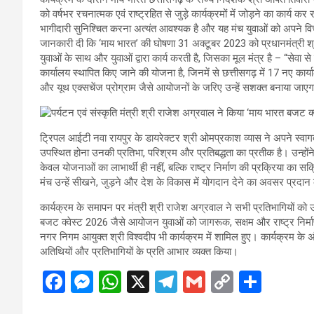
को वर्षभर रचनात्मक एवं राष्ट्रहित से जुड़े कार्यक्रमों में जोड़ने का कार्य 
भागीदारी सुनिश्चित करना अत्यंत आवश्यक है और यह मंच युवाओं को अपने विचा
जानकारी दी कि ‘माय भारत’ की घोषणा 31 अक्टूबर 2023 को प्रधानमंत्री श्री न
युवाओं के साथ और युवाओं द्वारा कार्य करती है, जिसका मूल मंत्र है – “सेवा 
कार्यालय स्थापित किए जाने की योजना है, जिनमें से छत्तीसगढ़ में 17 नए कार्याल
और यूथ एक्सचेंज प्रोग्राम जैसे आयोजनों के जरिए उन्हें सशक्त बनाया जाए
ट्रिपल आईटी नवा रायपुर के डायरेक्टर श्री ओमप्रकाश व्यास ने अपने स्वागत 
उपस्थित होना उनकी प्रतिभा, परिश्रम और प्रतिबद्धता का प्रतीक है। उन्हों
केवल योजनाओं का लाभार्थी ही नहीं, बल्कि राष्ट्र निर्माण की प्रक्रिया का सक
मंच उन्हें सीखने, जुड़ने और देश के विकास में योगदान देने का अवसर प्रदान
कार्यक्रम के समापन पर मंत्री श्री राजेश अग्रवाल ने सभी प्रतिभागियों को उ
बजट क्वेस्ट 2026 जैसे आयोजन युवाओं को जागरूक, सक्षम और राष्ट्र निर्माण
नगर निगम आयुक्त श्री विश्वदीप भी कार्यक्रम में शामिल हुए। कार्यक्रम के अं
अतिथियों और प्रतिभागियों के प्रति आभार व्यक्त किया।
F
M
W
X
T
G
C
S
a
es
h
el
m
o
h