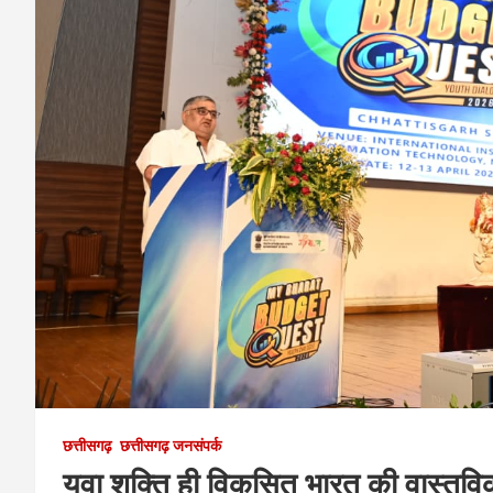
छत्तीसगढ़
छत्तीसगढ़ जनसंपर्क
युवा शक्ति ही विकसित भारत की वास्तविक श