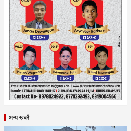
अन्य ख़बरें