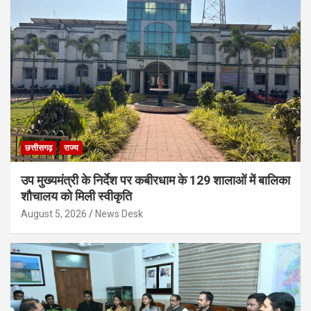
छत्तीसगढ़
राज्य
उप मुख्यमंत्री के निर्देश पर कबीरधाम के 129 शालाओं में बालिका
शौचालय को मिली स्वीकृति
August 5, 2026
News Desk