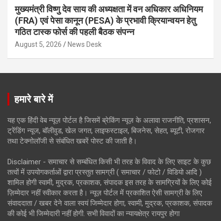
मुख्यमंत्री विष्णु देव साय की अध्यक्षता में वन अधिकार अधिनियम
(FRA) एवं पेसा कानून (PESA) के प्रभावी क्रियान्वयन हेतु
गठित टास्क फोर्स की पहली बैठक संपन्न
August 5, 2026
News Desk
हमारे बारे में
यह एक हिंदी वेब न्यूज़ पोर्टल है जिसमें ब्रेकिंग न्यूज़ के अलावा राजनीति, प्रशासन,
ट्रेंडिंग न्यूज, बॉलीवुड, खेल जगत, लाइफस्टाइल, बिजनेस, सेहत, ब्यूटी, रोजगार
तथा टेक्नोलॉजी से संबंधित खबरें पोस्ट की जाती है।
Disclaimer - समाचार से सम्बंधित किसी भी तरह के विवाद के लिए साइट के कुछ
तत्वों में उपयोगकर्ताओं द्वारा प्रस्तुत सामग्री ( समाचार / फोटो / विडियो आदि )
शामिल होगी स्वामी, मुद्रक, प्रकाशक, संपादक इस तरह के सामग्रियों के लिए कोई
ज़िम्मेदार नहीं स्वीकार करता है। न्यूज़ पोर्टल में प्रकाशित ऐसी सामग्री के लिए
संवाददाता / खबर देने वाला स्वयं जिम्मेदार होगा, स्वामी, मुद्रक, प्रकाशक, संपादक
की कोई भी जिम्मेदारी नहीं होगी. सभी विवादों का न्यायक्षेत्र रायपुर होगा