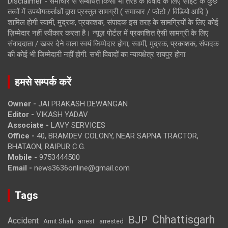
Disclaimer - समाचार से सम्बंधित किसी भी तरह के विवाद के लिए साइट के कुछ
तत्वों में उपयोगकर्ताओं द्वारा प्रस्तुत सामग्री ( समाचार / फोटो / विडियो आदि )
शामिल होगी स्वामी, मुद्रक, प्रकाशक, संपादक इस तरह के सामग्रियों के लिए कोई
ज़िम्मेदार नहीं स्वीकार करता है। न्यूज़ पोर्टल में प्रकाशित ऐसी सामग्री के लिए
संवाददाता / खबर देने वाला स्वयं जिम्मेदार होगा, स्वामी, मुद्रक, प्रकाशक, संपादक
की कोई भी जिम्मेदारी नहीं होगी. सभी विवादों का न्यायक्षेत्र रायपुर होगा
हमसे सम्पर्क करें
Owner -
JAI PRAKASH DEWANGAN
Editor -
VIKASH YADAV
Associate -
LAVY SERVICES
Office -
40, BRAMDEV COLONY, NEAR SAPNA TRACTOR,
BHATAON, RAIPUR C.G.
Mobile -
9753444500
Email -
news3636online@gmail.com
Tags
Chhattisgarh
BJP
Accident
Amit Shah
arrested
arrest