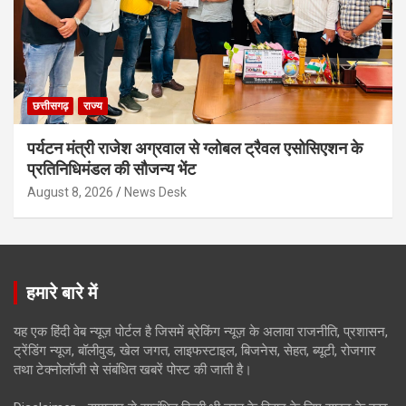
छत्तीसगढ़
राज्य
पर्यटन मंत्री राजेश अग्रवाल से ग्लोबल ट्रैवल एसोसिएशन के
प्रतिनिधिमंडल की सौजन्य भेंट
August 8, 2026
News Desk
हमारे बारे में
यह एक हिंदी वेब न्यूज़ पोर्टल है जिसमें ब्रेकिंग न्यूज़ के अलावा राजनीति, प्रशासन,
ट्रेंडिंग न्यूज, बॉलीवुड, खेल जगत, लाइफस्टाइल, बिजनेस, सेहत, ब्यूटी, रोजगार
तथा टेक्नोलॉजी से संबंधित खबरें पोस्ट की जाती है।