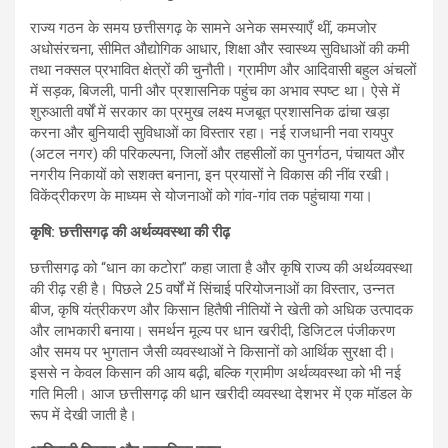
राज्य गठन के समय छत्तीसगढ़ के सामने अनेक समस्याएँ थीं, कमजोर
अधोसंरचना, सीमित औद्योगिक आधार, शिक्षा और स्वास्थ्य सुविधाओं की कमी
तथा नक्सल प्रभावित क्षेत्रों की चुनौती। ग्रामीण और आदिवासी बहुल अंचलों
में सड़क, बिजली, पानी और प्रशासनिक पहुंच का अभाव स्पष्ट था। ऐसे में
शुरुआती वर्षों में सरकार का प्रमुख लक्ष्य मजबूत प्रशासनिक ढांचा खड़ा
करना और बुनियादी सुविधाओं का विस्तार रहा। नई राजधानी नवा रायपुर
(अटल नगर) की परिकल्पना, जिलों और तहसीलों का पुनर्गठन, पंचायत और
नगरीय निकायों को सशक्त बनाना, इन प्रयासों ने विकास की नींव रखी।
विकेंद्रीकरण के माध्यम से योजनाओं को गांव-गांव तक पहुंचाया गया।
कृषि: छत्तीसगढ़ की अर्थव्यवस्था की रीढ़
छत्तीसगढ़ को “धान का कटोरा” कहा जाता है और कृषि राज्य की अर्थव्यवस्था
की रीढ़ रही है। पिछले 25 वर्षों में सिंचाई परियोजनाओं का विस्तार, उन्नत
बीज, कृषि यंत्रीकरण और किसान हितैषी नीतियों ने खेती को अधिक उत्पादक
और लाभकारी बनाया। समर्थन मूल्य पर धान खरीदी, डिजिटल पंजीकरण
और समय पर भुगतान जैसी व्यवस्थाओं ने किसानों को आर्थिक सुरक्षा दी।
इससे न केवल किसान की आय बढ़ी, बल्कि ग्रामीण अर्थव्यवस्था को भी नई
गति मिली। आज छत्तीसगढ़ की धान खरीदी व्यवस्था देशभर में एक मॉडल के
रूप में देखी जाती है।