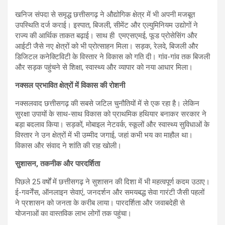
खनिज संपदा से समृद्ध छत्तीसगढ़ ने औद्योगिक क्षेत्र में भी अपनी मजबूत
उपस्थिति दर्ज कराई। इस्पात, बिजली, सीमेंट और एल्युमिनियम उद्योगों ने
राज्य की आर्थिक ताकत बढ़ाई। साथ ही एमएसएमई, फूड प्रोसेसिंग और
आईटी जैसे नए क्षेत्रों को भी प्रोत्साहन मिला। सड़क, रेलवे, बिजली और
डिजिटल कनेक्टिविटी के विस्तार ने विकास को गति दी। गांव-गांव तक बिजली
और सड़क पहुंचने से शिक्षा, स्वास्थ्य और व्यापार को नया आधार मिला।
नक्सल प्रभावित क्षेत्रों में विकास की रोशनी
नक्सलवाद छत्तीसगढ़ की सबसे जटिल चुनौतियों में से एक रहा है। लेकिन
सुरक्षा उपायों के साथ-साथ विकास को प्राथमिक हथियार बनाकर सरकार ने
बड़ा बदलाव किया। सड़कों, मोबाइल नेटवर्क, स्कूलों और स्वास्थ्य सुविधाओं के
विस्तार ने उन क्षेत्रों में भी उम्मीद जगाई, जहां कभी भय का माहौल था।
विकास और संवाद ने शांति की राह खोली।
सुशासन, तकनीक और पारदर्शिता
पिछले 25 वर्षों में छत्तीसगढ़ ने सुशासन की दिशा में भी महत्वपूर्ण कदम उठाए।
ई-गवर्नेंस, ऑनलाइन सेवाएं, जनदर्शन और समयबद्ध सेवा गारंटी जैसी पहलों
ने प्रशासन को जनता के करीब लाया। पारदर्शिता और जवाबदेही से
योजनाओं का वास्तविक लाभ लोगों तक पहुंचा।