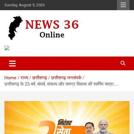
Skip
Sunday, August 9, 2026
to
content
Voice of 36garh
News 36
Home
राज्य
छत्तीसगढ़
छत्तीसगढ़ जनसंपर्क
छत्तीसगढ़ के 25 वर्ष: संघर्ष, संकल्प और समग्र विकास की स्वर्णिम यात्रा…..