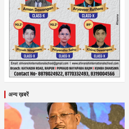
अन्य ख़बरें