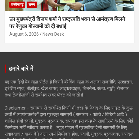
छत्तीसगढ़
राज्य
उप मुख्यमंत्री विजय शर्मा ने राष्ट्रपति भवन से आमंत्रण मिलने
पर रेणुका गोस्वामी को दी बधाई
August 6, 2026
News Desk
हमारे बारे में
यह एक हिंदी वेब न्यूज़ पोर्टल है जिसमें ब्रेकिंग न्यूज़ के अलावा राजनीति, प्रशासन,
ट्रेंडिंग न्यूज, बॉलीवुड, खेल जगत, लाइफस्टाइल, बिजनेस, सेहत, ब्यूटी, रोजगार
तथा टेक्नोलॉजी से संबंधित खबरें पोस्ट की जाती है।
Disclaimer - समाचार से सम्बंधित किसी भी तरह के विवाद के लिए साइट के कुछ
तत्वों में उपयोगकर्ताओं द्वारा प्रस्तुत सामग्री ( समाचार / फोटो / विडियो आदि )
शामिल होगी स्वामी, मुद्रक, प्रकाशक, संपादक इस तरह के सामग्रियों के लिए कोई
ज़िम्मेदार नहीं स्वीकार करता है। न्यूज़ पोर्टल में प्रकाशित ऐसी सामग्री के लिए
संवाददाता / खबर देने वाला स्वयं जिम्मेदार होगा, स्वामी, मुद्रक, प्रकाशक, संपादक