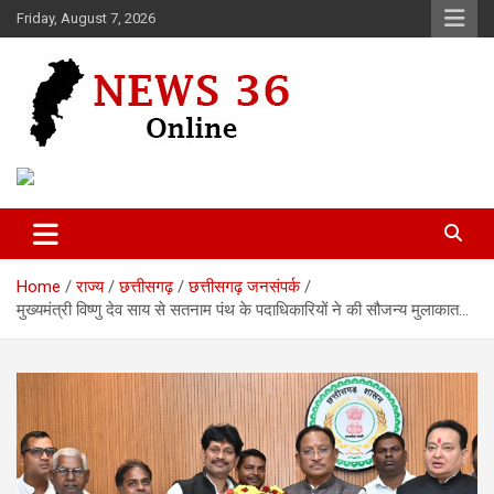
Skip
Friday, August 7, 2026
to
content
Voice of 36garh
News 36
Home
राज्य
छत्तीसगढ़
छत्तीसगढ़ जनसंपर्क
मुख्यमंत्री विष्णु देव साय से सतनाम पंथ के पदाधिकारियों ने की सौजन्य मुलाकात…