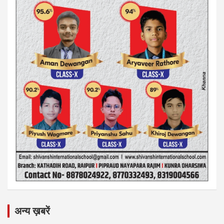
अन्य ख़बरें