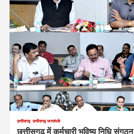
छत्तीसगढ़
छत्तीसगढ़ जनसंपर्क
छत्तीसगढ़ में कर्मचारी भविष्य निधि संगठन 