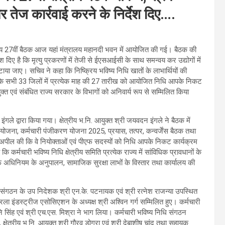
पर तेज कार्रवाई करने के निर्देश दिए….
्षेत्रीय 27वीं बैठक आज यहां मंत्रालय महानदी भवन में आयोजित की गई। बैठक की
ेश दिए है कि मृत्यु प्रकरणों में तेजी से ईएसआईसी के साथ समन्वय कर उद्योगों में
टाया जाए। सचिव ने कहा कि निष्क्रिय भविष्य निधि खातों के लाभार्थियों की
के सभी 33 जिलों में प्रत्येक माह की 27 तारीख को आयोजित निधि आपके निकट
 एवं संबंधित राज्य सरकार के विभागों को अनिवार्य रूप से सम्मिलित किया
ले द्वारा किया गया। क्षेत्रीय भ.नि. आयुक्त श्री जयवदन इंगले ने बैठक में
 योजना, कर्मचारी पंजीकरण योजना 2025, प्रयास, तत्पर, कन्वर्जेंस बैठक तथा
े अपील की कि वे नियोक्ताओं एवं पीएफ सदस्यों को निधि आपके निकट कार्यक्रम
कर्मचारी भविष्य निधि क्षेत्रीय समिति प्रत्येक राज्य में सांविधिक प्रावधानों के
ीएफ अधिनियम के अनुपालन, सामाजिक सुरक्षा लाभों के विस्तार तथा कार्यालय की
िधि संगठन के उप निदेशक श्री एन.के. पटनायक एवं श्री रत्नेश राजन्या उपस्थित
रला इंडस्ट्रीज एसोसिएशन के अध्यक्ष श्री अश्विन गर्ग सम्मिलित हुए। कर्मचारी
वनि सिंह एवं श्री एच.एस. मिश्रा ने भाग लिया। कर्मचारी भविष्य निधि संगठन
, क्षेत्रीय भ.नि. आयुक्त श्री गौरव डोगरा एवं श्री देबाशीष चांद तथा सहायक