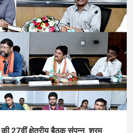
की 27वीं क्षेत्रीय बैठक संपन्न, श्रम