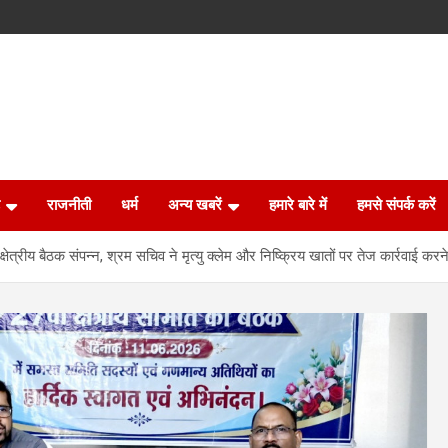
राजनीती
धर्म
अन्य खबरें
हमारे बारे में
हमसे संपर्क करें
्षेत्रीय बैठक संपन्न, श्रम सचिव ने मृत्यु क्लेम और निष्क्रिय खातों पर तेज कार्रवाई करने