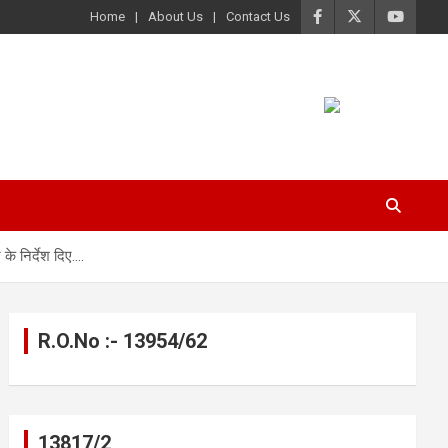
Home
About Us
Contact Us
 के निर्देश दिए….
R.O.No :- 13954/62
13817/2