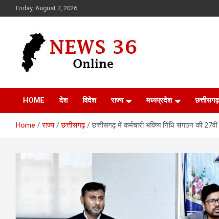
Skip
Friday, August 7, 2026
to
content
Voice of 36garh
News 36
HOME
देश
विदेश
राज्य
मध्यप्रदेश
छत्तीसगढ़
Home
राज्य
छत्तीसगढ़
छत्तीसगढ़ में कर्मचारी भविष्य निधि संगठन की 27वीं क