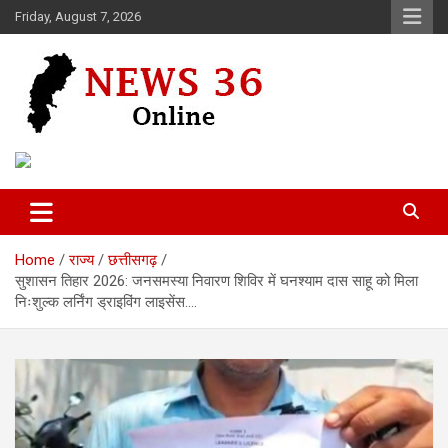
Skip
Friday, August 7, 2026
to
content
Voice of 36garh
News 36
Home
राज्य
छत्तीसगढ़
सुशासन तिहार 2026: जनसमस्या निवारण शिविर में घनश्याम दास साहू को मिला
निःशुल्क लर्निंग ड्राइविंग लाइसेंस….