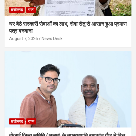
छत्तीसगढ़
राज्य
घर बैठे सरकारी सेवाओं का लाभ, सेवा सेतु से आसान हुआ प्रमाण
पत्र बनवाना
August 7, 2026
News Desk
छत्तीसगढ़
राज्य
होजाई जिला समिति (असम) के उपसभापति रमाकांत गौड़ ने वित्त