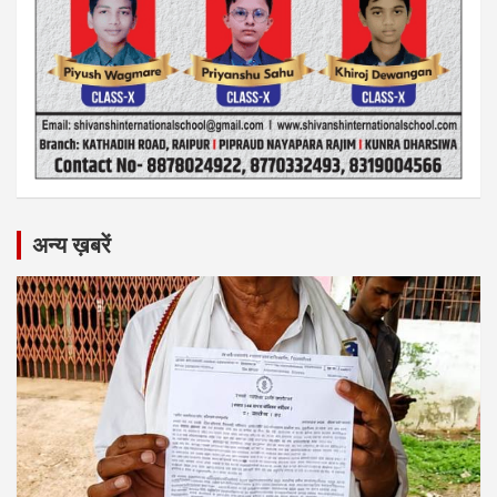
अन्य ख़बरें