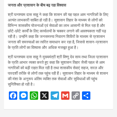
जनता और प्रशासन के बीच बढ़ रहा विश्वास
श्री घनश्याम दास साहू ने कहा कि शासन की यह पहल आम नागरिकों के लिए
अत्यंत लाभकारी साबित हो रही है। सुशासन तिहार के माध्यम से लोगों को
विभिन्न शासकीय योजनाओं एवं सेवाओं का लाभ आसानी से मिल रहा है और
छोटे-छोटे कार्यों के लिए कार्यालयों के चक्कर लगाने की आवश्यकता नहीं पड़
रही है। उन्होंने कहा कि जनसमस्या निवारण शिविरों के माध्यम से प्रशासन
जनता की समस्याओं का त्वरित समाधान कर रहा है, जिससे शासन-प्रशासन
के प्रति लोगों का विश्वास और अधिक मजबूत हुआ है।
श्री घनश्याम दास साहू ने मुख्यमंत्री श्री विष्णु देव साय तथा जिला प्रशासन
के प्रति आभार व्यक्त करते हुए कहा कि सुशासन तिहार जैसी पहल से आम
नागरिकों को बड़ी राहत मिल रही है तथा शासकीय सेवाएं सहज, सरल और
पारदर्शी तरीके से लोगों तक पहुंच रही हैं। सुशासन तिहार के माध्यम से शासन
की मंशा के अनुरूप अंतिम व्यक्ति तक सेवाओं और सुविधाओं की पहुंच
सुनिश्चित हो रही है।
F
M
W
X
T
G
C
S
a
es
h
el
m
o
h
ce
se
at
e
ail
py
ar