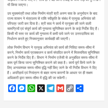
भी किया जाएगा।
उप मुख्यमंत्री तथा लोक निर्माण मंत्री श्री अरुण साव के अनुमोदन के बाद
राज्य शासन ने मंत्रालय से राशि स्वीकृति के संबंध में प्रमुख अभियंता को
परिपत्र जारी कर दिया है। श्री साव ने कार्य में प्रयुक्त की जाने वाली
सामग्रियों एवं संपूर्ण कार्य की गुणवत्ता सुनिश्चित करने के कड़े निर्देश दिए हैं।
किसी भी स्तर पर कार्य की गुणवत्ता में कमी पाये जाने पर उत्तरदायित्व का
निर्धारण करते हुए नियमानुसार कार्यवाही की जाएगी।
लोक निर्माण विभाग ने प्रमुख अभियंता को कार्य की निविदा समय-सीमा में
करने, निर्माण कार्य प्राक्कलन व कार्य संपादित करने में मितव्ययिता सुनिश्चित
करने के निर्देश दिए हैं। विभाग ने निर्माण एजेंसी से अनुबंधित समय-सीमा में
काम पूर्ण किया जाना सुनिश्चित कराने को कहा है। कार्य पूर्ण किये जाने के
लिए अनावश्यक समय-सीमा वृद्धि नहीं किए जाने के भी निर्देश विभाग ने दिए
हैं। अपरिहार्य एवं नियंत्रण से बाहर मान्य कारणों के आधार पर ही सक्षम
अधिकारी द्वारा समय-सीमा में वृद्धि की जा सकेगी।
F
M
W
X
T
G
C
S
a
es
h
el
m
o
h
ce
se
at
e
ail
py
ar