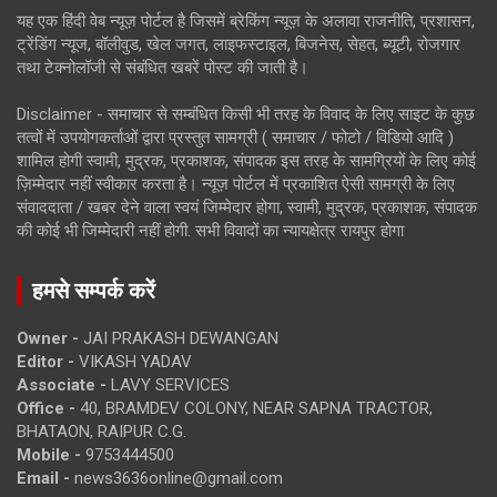
यह एक हिंदी वेब न्यूज़ पोर्टल है जिसमें ब्रेकिंग न्यूज़ के अलावा राजनीति, प्रशासन,
ट्रेंडिंग न्यूज, बॉलीवुड, खेल जगत, लाइफस्टाइल, बिजनेस, सेहत, ब्यूटी, रोजगार
तथा टेक्नोलॉजी से संबंधित खबरें पोस्ट की जाती है।
Disclaimer - समाचार से सम्बंधित किसी भी तरह के विवाद के लिए साइट के कुछ
तत्वों में उपयोगकर्ताओं द्वारा प्रस्तुत सामग्री ( समाचार / फोटो / विडियो आदि )
शामिल होगी स्वामी, मुद्रक, प्रकाशक, संपादक इस तरह के सामग्रियों के लिए कोई
ज़िम्मेदार नहीं स्वीकार करता है। न्यूज़ पोर्टल में प्रकाशित ऐसी सामग्री के लिए
संवाददाता / खबर देने वाला स्वयं जिम्मेदार होगा, स्वामी, मुद्रक, प्रकाशक, संपादक
की कोई भी जिम्मेदारी नहीं होगी. सभी विवादों का न्यायक्षेत्र रायपुर होगा
हमसे सम्पर्क करें
Owner -
JAI PRAKASH DEWANGAN
Editor -
VIKASH YADAV
Associate -
LAVY SERVICES
Office -
40, BRAMDEV COLONY, NEAR SAPNA TRACTOR,
BHATAON, RAIPUR C.G.
Mobile -
9753444500
Email -
news3636online@gmail.com