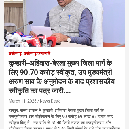
छत्तीसगढ़
छत्तीसगढ़ जनसंपर्क
कुम्हारी-अहिवारा-बेरला मुख्य जिला मार्ग के
लिए 90.70 करोड़ स्वीकृत, उप मुख्यमंत्री
अरुण साव के अनुमोदन के बाद प्रशासकीय
स्वीकृति का पत्र जारी….
March 11, 2026
News Desk
रायपुर:
राज्य शासन ने कुम्हारी-अहिवारा-बेरला मुख्य जिला मार्ग के
मजबूतीकरण और चौड़ीकरण के लिए 90 करोड़ 69 लाख 87 हजार रुपए
स्वीकृत किए हैं। इस राशि से 51.40 किमी सड़क का मजबूतीकरण और
चौड़ीकरण किया जाएगा। साथ ही 1.40 किमी लंबाई के अंधे मोड़ का पुनर्रेखन