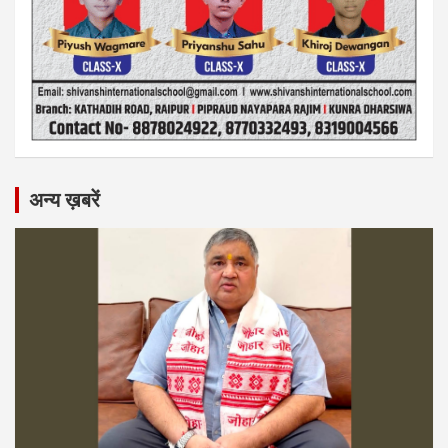
अन्य ख़बरें