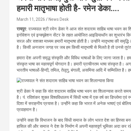
हमारी मातृभाषा होती है- रमेन डेका….
March 11, 2026
News Desk
रायपुर:
राज्यपाल श्री रमेन डेका ने आज संत शदाराम साहिब भाषा भवन का शिला
इनोवेशन एवं इन्क्यूबेशन सेंटर के तहत आयोजित आइडियाथॉन का शुभारंभ कि
सरल और सशक्त माध्यम हमारी मातृभाषा होती है। उन्होंने मातृभाषा की समृद्ध
है। किसी अनजान जगह पर जब हम किसी मातृभाषी से मिलते है तो उनसे तुरंत एक
हमारा देश अपनी समृद्ध संस्कृति और विविध भाषाओं के लिए जाना जाता है। हमारा
संस्कृत भाषा का महत्वपूर्ण योगदान है। हमारी प्राचीनतम भाषा संस्कृत है। अ
भारतीय भाषाओं-हिन्दी, तमिल, तेलूगु, बंगाली, असमिया आदि में सम्मिलित है। ह
श्री डेका ने कहा कि संत शदाराम साहिब भाषा भवन का शिलान्यास करते समय उन्
है। पं. रविशंकर शुक्ल विश्वविधालय में सिंधी भाषा में एक वर्ष का डिप्लोमा एव
दिशा में सराहनीय प्रयास है। उन्होेंने कहा कि भारत में अनेक भाषाएं एवं बोलिय
प्रवाहमान है।
उन्होंने कहा कि विभाजन के बाद सिंधी समाज के लोग भारत देश का हिस्सा बन
हासिल की और समाज ने देश के निर्माण में अपनी महत्वपूर्ण भूमिका अदा कर रहे 