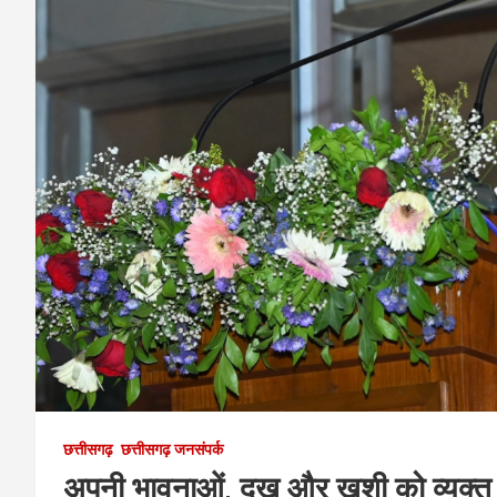
छत्तीसगढ़
छत्तीसगढ़ जनसंपर्क
अपनी भावनाओं, दुख और खुशी को व्यक्