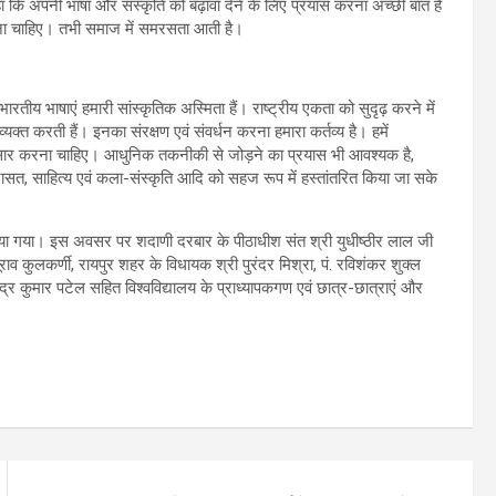
 कहा कि अपनी भाषा और संस्कृति को बढ़ावा देने के लिए प्रयास करना अच्छी बात है
करना चाहिए। तभी समाज में समरसता आती है।
भारतीय भाषाएं हमारी सांस्कृतिक अस्मिता हैं। राष्ट्रीय एकता को सुदृढ़ करने में
यक्त करती हैं। इनका संरक्षण एवं संवर्धन करना हमारा कर्तव्य है। हमें
रसार करना चाहिए। आधुनिक तकनीकी से जोड़ने का प्रयास भी आवश्यक है,
रासत, साहित्य एवं कला-संस्कृति आदि को सहज रूप में हस्तांतरित किया जा सके
 किया गया। इस अवसर पर शदाणी दरबार के पीठाधीश संत श्री युधीष्ठीर लाल जी
राव कुलकर्णी, रायपुर शहर के विधायक श्री पुरंदर मिश्रा, पं. रविशंकर शुक्ल
्र कुमार पटेल सहित विश्वविद्यालय के प्राध्यापकगण एवं छात्र-छात्राएं और