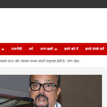
राजनीती
धर्म
अन्य खबरें
हमारे बारे में
हमसे संपर्क करें
सबसे सरल और सशक्त माध्यम हमारी मातृभाषा होती है- रमेन डेका….