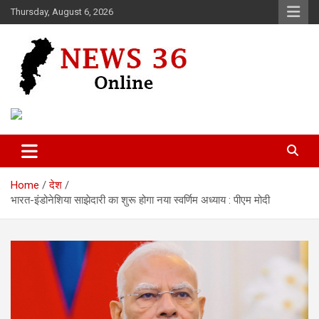
Skip
Thursday, August 6, 2026
to
content
Voice of 36garh
News 36
Home
देश
भारत-इंडोनेशिया साझेदारी का शुरू होगा नया स्वर्णिम अध्याय : पीएम मोदी