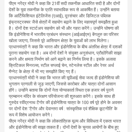
पीएम नरेंद्र मोदी ने कहा कि 21वीं सदी तकनीक आधारित सदी है और दोनों
देशों के युवा तकनीक के प्रति स्वाभाविक रूप से आकर्षित हैं। उन्होंने बताया
कि आर्टिफिशियल इंटेलिजेंस (एआई), दूरसंचार और डिजिटल पब्लिक
इंफ्रास्ट्रक्चर जैसे क्षेत्रों में सहयोग बढ़ाने के लिए महत्वपूर्ण समझौता हुआ
है। दोनों देश स्टार्टअप सहयोग को भी और गहरा करेंगे। उन्होंने घोषणा की
कि इंडोनेशिया में भारतीय प्रबंधन संस्थान (आईआईएम) बेंगलुरु का परिसर
खोला जाएगा, जिससे पूरे आसियान क्षेत्र के युवाओं को लाभ मिलेगा।
प्रधानमंत्री ने कहा कि भारत और इंडोनेशिया के बीच अंतरिक्ष क्षेत्र में दशकों
पुराना सहयोग रहा है। अब दोनों देशों ने संयुक्त अनुसंधान, प्रौद्योगिकी साझा
करने और क्षमता निर्माण को आगे बढ़ाने का निर्णय लिया है। इसके अलावा
क्रिटिकल मिनरल्स, स्टील सप्लाई चेन, स्टेनलेस स्टील और रेयर अर्थ
मैग्नेट के क्षेत्र में भी नए समझौते किए गए हैं।
प्रधानमंत्री मोदी ने कहा कि भारत की यूपीआई सेवा जल्द ही इंडोनेशिया की
भुगतान प्रणाली से जुड़ जाएगी, जिससे कारोबार और यात्रा दोनों आसान
होंगे। उन्होंने बताया कि दोनों नेता योग्याकार्ता स्थित एक हजार वर्ष पुराने
प्रम्बानन मंदिर के संरक्षण परियोजना की शुरुआत करेंगे। इसके साथ ही
गुरुदेव रवींद्रनाथ टैगोर की इंडोनेशिया यात्रा के 100 वर्ष पूरे होने के अवसर
पर दोनों देश ‘टैगोर और देवान्तरा वर्ष : सांस्कृतिक एवं शैक्षिक कूटनीति’ के
रूप में विशेष आयोजन करेंगे।
पीएम नरेंद्र मोदी ने कहा कि लोकतांत्रिक मूल्य और विविधता में एकता भारत
और इंडोनेशिया की साझा ताकत हैं। दोनों देशों के चुनाव आयोगों के बीच हुए