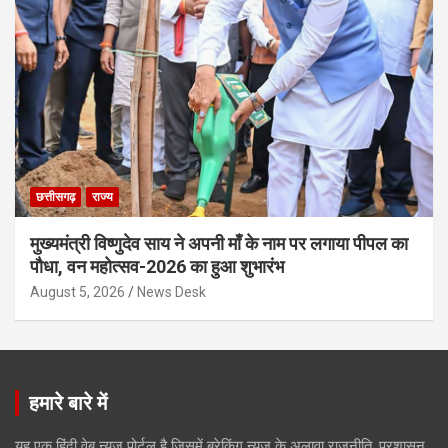
छत्तीसगढ़
राज्य
मुख्यमंत्री विष्णुदेव साय ने अपनी माँ के नाम पर लगाया पीपल का
पौधा, वन महोत्सव-2026 का हुआ शुभारंभ
August 5, 2026
News Desk
हमारे बारे में
यह एक हिंदी वेब न्यूज़ पोर्टल है जिसमें ब्रेकिंग न्यूज़ के अलावा राजनीति, प्रशासन,