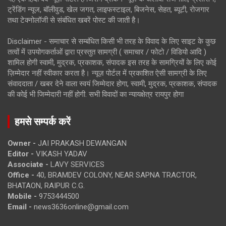
ट्रेंडिंग न्यूज, बॉलीवुड, खेल जगत, लाइफस्टाइल, बिजनेस, सेहत, ब्यूटी, रोजगार
तथा टेक्नोलॉजी से संबंधित खबरें पोस्ट की जाती है।
Disclaimer - समाचार से सम्बंधित किसी भी तरह के विवाद के लिए साइट के कुछ
तत्वों में उपयोगकर्ताओं द्वारा प्रस्तुत सामग्री ( समाचार / फोटो / विडियो आदि )
शामिल होगी स्वामी, मुद्रक, प्रकाशक, संपादक इस तरह के सामग्रियों के लिए कोई
ज़िम्मेदार नहीं स्वीकार करता है। न्यूज़ पोर्टल में प्रकाशित ऐसी सामग्री के लिए
संवाददाता / खबर देने वाला स्वयं जिम्मेदार होगा, स्वामी, मुद्रक, प्रकाशक, संपादक
की कोई भी जिम्मेदारी नहीं होगी. सभी विवादों का न्यायक्षेत्र रायपुर होगा
हमसे सम्पर्क करें
Owner -
JAI PRAKASH DEWANGAN
Editor -
VIKASH YADAV
Associate -
LAVY SERVICES
Office -
40, BRAMDEV COLONY, NEAR SAPNA TRACTOR,
BHATAON, RAIPUR C.G.
Mobile -
9753444500
Email -
news3636online@gmail.com