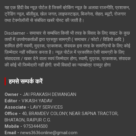
यह एक हिंदी वेब न्यूज़ पोर्टल है जिसमें ब्रेकिंग न्यूज़ के अलावा राजनीति, प्रशासन,
ट्रेंडिंग न्यूज, बॉलीवुड, खेल जगत, लाइफस्टाइल, बिजनेस, सेहत, ब्यूटी, रोजगार
तथा टेक्नोलॉजी से संबंधित खबरें पोस्ट की जाती है।
Disclaimer - समाचार से सम्बंधित किसी भी तरह के विवाद के लिए साइट के कुछ
तत्वों में उपयोगकर्ताओं द्वारा प्रस्तुत सामग्री ( समाचार / फोटो / विडियो आदि )
शामिल होगी स्वामी, मुद्रक, प्रकाशक, संपादक इस तरह के सामग्रियों के लिए कोई
ज़िम्मेदार नहीं स्वीकार करता है। न्यूज़ पोर्टल में प्रकाशित ऐसी सामग्री के लिए
संवाददाता / खबर देने वाला स्वयं जिम्मेदार होगा, स्वामी, मुद्रक, प्रकाशक, संपादक
की कोई भी जिम्मेदारी नहीं होगी. सभी विवादों का न्यायक्षेत्र रायपुर होगा
हमसे सम्पर्क करें
Owner -
JAI PRAKASH DEWANGAN
Editor -
VIKASH YADAV
Associate -
LAVY SERVICES
Office -
40, BRAMDEV COLONY, NEAR SAPNA TRACTOR,
BHATAON, RAIPUR C.G.
Mobile -
9753444500
Email -
news3636online@gmail.com