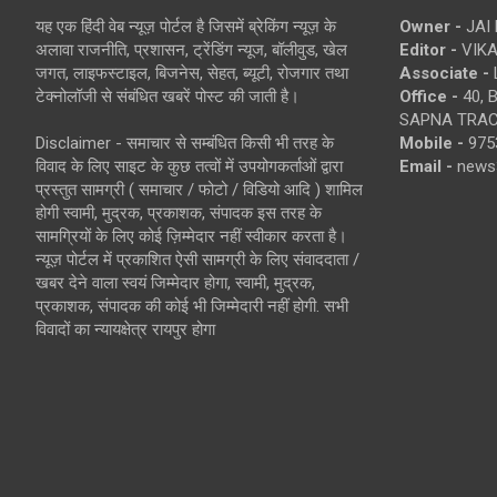
यह एक हिंदी वेब न्यूज़ पोर्टल है जिसमें ब्रेकिंग न्यूज़ के
Owner -
JAI
अलावा राजनीति, प्रशासन, ट्रेंडिंग न्यूज, बॉलीवुड, खेल
Editor -
VIKA
जगत, लाइफस्टाइल, बिजनेस, सेहत, ब्यूटी, रोजगार तथा
Associate -
टेक्नोलॉजी से संबंधित खबरें पोस्ट की जाती है।
Office -
40, 
SAPNA TRACT
Disclaimer - समाचार से सम्बंधित किसी भी तरह के
Mobile -
975
विवाद के लिए साइट के कुछ तत्वों में उपयोगकर्ताओं द्वारा
Email -
news
प्रस्तुत सामग्री ( समाचार / फोटो / विडियो आदि ) शामिल
होगी स्वामी, मुद्रक, प्रकाशक, संपादक इस तरह के
सामग्रियों के लिए कोई ज़िम्मेदार नहीं स्वीकार करता है।
न्यूज़ पोर्टल में प्रकाशित ऐसी सामग्री के लिए संवाददाता /
खबर देने वाला स्वयं जिम्मेदार होगा, स्वामी, मुद्रक,
प्रकाशक, संपादक की कोई भी जिम्मेदारी नहीं होगी. सभी
विवादों का न्यायक्षेत्र रायपुर होगा