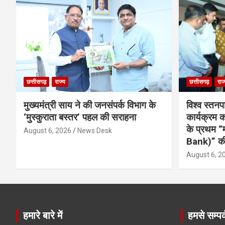
छत्तीसगढ़
राज्य
छत्तीसगढ़
राज
मुख्यमंत्री साय ने की जनसंपर्क विभाग के
विश्व स्तनप
‘मुस्कुराता बस्तर’ पहल की सराहना
कार्यक्रम
के प्रथम “
August 6, 2026
News Desk
Bank)” की
August 6, 2
हमारे बारे में
हमसे सम्पर्