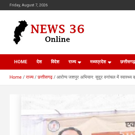
Skip
Friday, August 7, 2026
to
content
Voice of 36garh
News 36
HOME
देश
विदेश
राज्य
मध्यप्रदेश
छत्तीसगढ़
Home
राज्य
छत्तीसगढ़
आरोग्य जशपुर अभियान: सुदूर वनांचल में स्वास्थ्य क