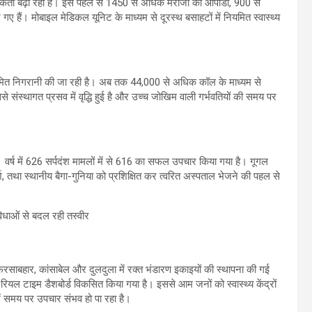
ागरूकता बढ़ा रहा है। इस पहल से 1450 से अधिक मरीजों को ओपीडी, 900 से
हैं। मोबाइल मेडिकल यूनिट के माध्यम से दूरस्थ बसाहटों में नियमित स्वास्थ्य
नियमित निगरानी की जा रही है। अब तक 44,000 से अधिक कॉल के माध्यम से
 संस्थागत प्रसव में वृद्धि हुई है और उच्च जोखिम वाली गर्भवतियों की समय पर
। वर्ष में 626 सर्पदंश मामलों में से 616 का सफल उपचार किया गया है। गूगल
मर्श, तथा स्थानीय बैगा-गुनिया को प्रशिक्षित कर त्वरित अस्पताल भेजने की पहल से
 फरसाबहार, कांसाबेल और दुलदुला में रक्त भंडारण इकाइयों की स्थापना की गई
ल टाइम डैशबोर्ड विकसित किया गया है। इससे आम जनों को स्वास्थ्य केंद्रों
ें समय पर उपचार संभव हो पा रहा है।