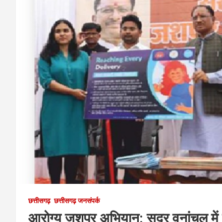
छत्तीसगढ़
छत्तीसगढ़ जनसंपर्क
आरोग्य जशपुर अभियान: सुदूर वनांचल में 