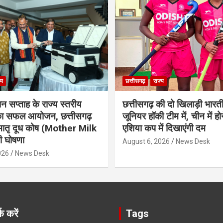
्य
छत्तीसगढ़
राज्य
ान सप्ताह के राज्य स्तरीय
छत्तीसगढ़ की दो खिलाड़ी भारत
 का सफल आयोजन, छत्तीसगढ़
जूनियर हॉकी टीम में, चीन में होन
मातृ दूध कोष (Mother Milk
एशिया कप में दिखाएंगी दम
 घोषणा
August 6, 2026
News Desk
026
News Desk
क करें
Tags