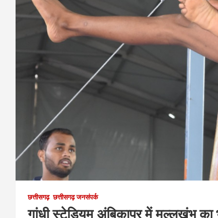
छत्तीसगढ़
छत्तीसगढ़ जनसंपर्क
गांधी स्टेडियम अंबिकापुर में मल्लखंभ का 