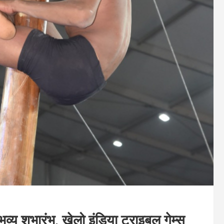
भव्य शुभारंभ, खेलो इंडिया ट्राइबल गेम्स