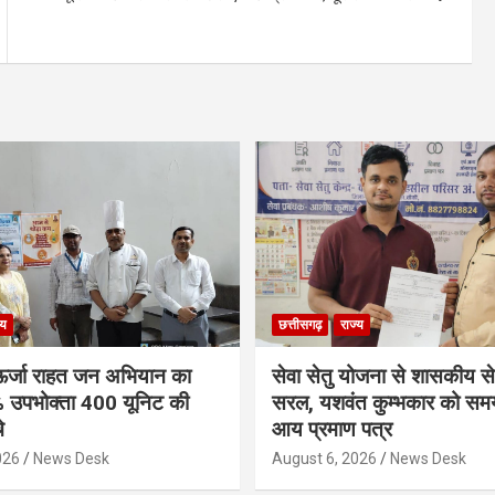
्य
छत्तीसगढ़
राज्य
ी ऊर्जा राहत जन अभियान का
सेवा सेतु योजना से शासकीय सेवा
उपभोक्ता 400 यूनिट की
सरल, यशवंत कुम्भकार को सम
े
आय प्रमाण पत्र
026
News Desk
August 6, 2026
News Desk