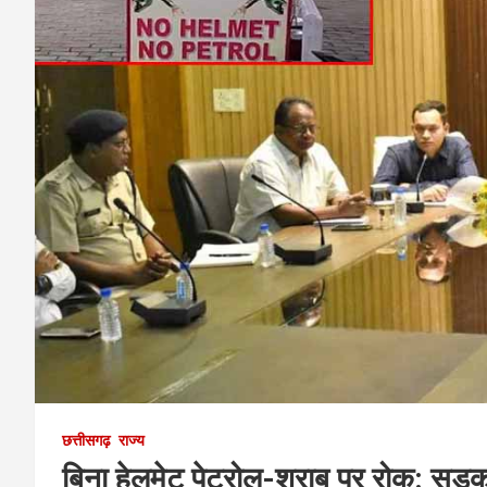
छत्तीसगढ़
राज्य
बिना हेलमेट पेट्रोल-शराब पर रोक: सड़क