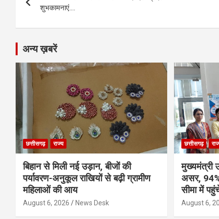
navigation
शुभकामनाएं….
k
p
अन्य ख़बरें
छत्तीसगढ़
राज्य
छत्तीसगढ़
राज
बिहान से मिली नई उड़ान, बीजों की
मुख्यमंत्र
पर्यावरण-अनुकूल राखियों से बढ़ी ग्रामीण
असर, 94% 
महिलाओं की आय
सीमा में पहुंच
August 6, 2026
News Desk
August 6, 2