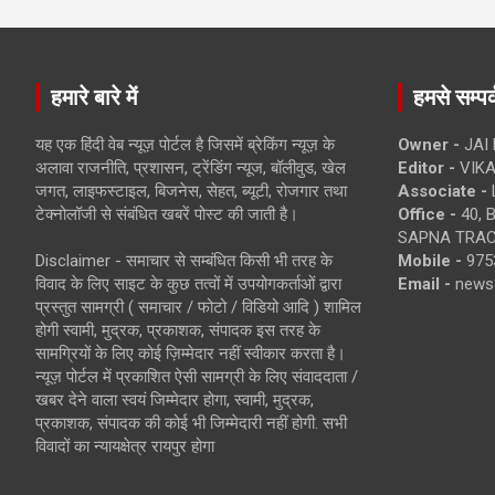
हमारे बारे में
हमसे सम्पर्
यह एक हिंदी वेब न्यूज़ पोर्टल है जिसमें ब्रेकिंग न्यूज़ के
Owner -
JAI
अलावा राजनीति, प्रशासन, ट्रेंडिंग न्यूज, बॉलीवुड, खेल
Editor -
VIKA
जगत, लाइफस्टाइल, बिजनेस, सेहत, ब्यूटी, रोजगार तथा
Associate -
टेक्नोलॉजी से संबंधित खबरें पोस्ट की जाती है।
Office -
40, 
SAPNA TRACT
Disclaimer - समाचार से सम्बंधित किसी भी तरह के
Mobile -
975
विवाद के लिए साइट के कुछ तत्वों में उपयोगकर्ताओं द्वारा
Email -
news
प्रस्तुत सामग्री ( समाचार / फोटो / विडियो आदि ) शामिल
होगी स्वामी, मुद्रक, प्रकाशक, संपादक इस तरह के
सामग्रियों के लिए कोई ज़िम्मेदार नहीं स्वीकार करता है।
न्यूज़ पोर्टल में प्रकाशित ऐसी सामग्री के लिए संवाददाता /
खबर देने वाला स्वयं जिम्मेदार होगा, स्वामी, मुद्रक,
प्रकाशक, संपादक की कोई भी जिम्मेदारी नहीं होगी. सभी
विवादों का न्यायक्षेत्र रायपुर होगा