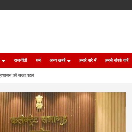
राजनीती
धर्म
अन्य खबरें
हमारे बारे में
हमसे संपर्क करें
े प्रशासन की सख्त पहल