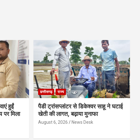
छत्तीसगढ़
राज्य
एं हुईं
पैडी ट्रांसप्लांटर से डिकेश्वर साहू ने घटाई
य पर मिला
खेती की लागत, बढ़ाया मुनाफा
August 6, 2026
News Desk