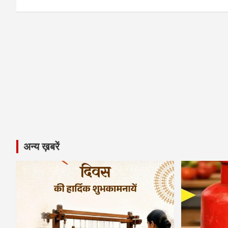
अन्य ख़बरें