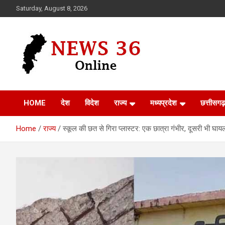
Skip
Saturday, August 8, 2026
to
content
Voice of 36garh
News 36
HOME
देश
विदेश
राज्य
मध्यप्रदेश
छत्तीसगढ़
Home
राज्य
स्कूल की छत से गिरा प्लास्टर: एक छात्रा गंभीर, दूसरी भी घाय