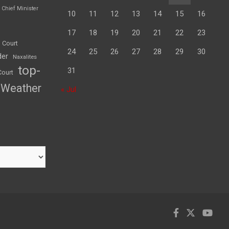
Chief Minister
10
11
12
13
14
15
16
17
18
19
20
21
22
23
 Court
24
25
26
27
28
29
30
der
Naxalites
top-
31
Court
Weather
« Jul