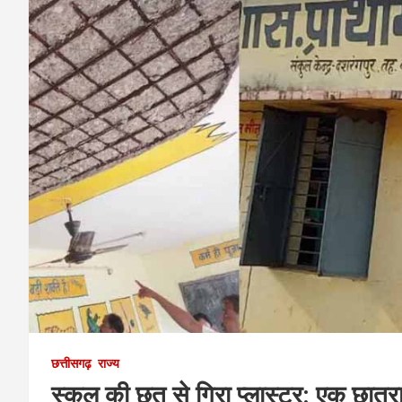
छत्तीसगढ़
राज्य
स्कूल की छत से गिरा प्लास्टर: एक छात्र