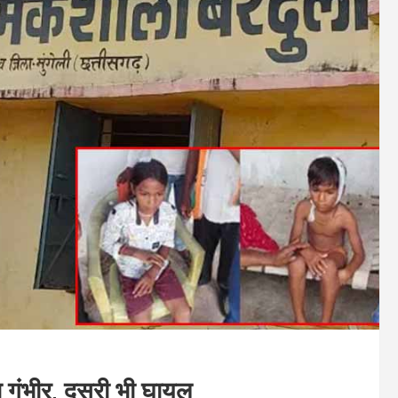
ा गंभीर, दूसरी भी घायल