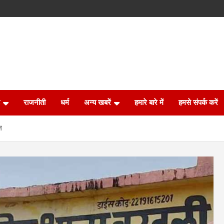
राजनीती
धर्म
अन्य खबरें
हमारे बारे में
हमसे संपर्क करें
ल