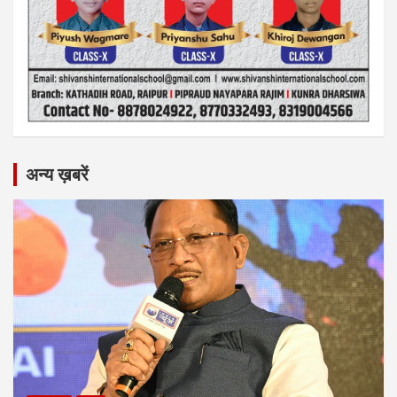
अन्य ख़बरें