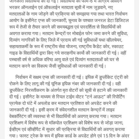
जानकारी विद्यार्थियों को दी गई। विद्यार्थियों को फार्म-6 में अग्रिम आवेदन
भरकर ऑनलाईन एवं ऑफलाईन मतदाता सूची में नाम जुड़वाने, नए
मतदाताओं के नाम जोड़ने की प्रक्रिया को समझाया गया तथा भारत निर्वाचन
आयोग के इसीनेट एप्स की जानकारी, चुनाव के पश्चात जनरल डेटा डिजिटल
रूप में तेजी से तैयार करने की समयबद्धता एवं पारदर्शिता से विद्यार्थियों को
अवगत कराया गया। मतदान केन्द्रों पर मोबाईल फोन जमा करने की सुविधा,
दिव्यांग नागरिकों के लिए जिले में प्रदाय की गई सुविधाओं यथा व्हीलचेयर,
सहायताकर्मी के रूप में राष्ट्रीय सेवा योजना, राष्ट्रीय कैडेट कोर, स्काउट
गाइड के विद्यार्थियों द्वारा किए गये सराहनीय कार्यो की जानकारी दी गई। वहीं
पच्चासी वर्ष से अधिक वरिष्ठ आयु वाले एवं दिव्यांग मतदाताओं को घर से
मतदान करने का विकल्प जैसी सुविधाओं की जानकारी दी गई।
निर्वाचन में सक्षम एप्स की जानकारी दी गई। इपिक में डुप्लीकेट एंट्री को
रोकने के लिए लागू की गई यूनिक इपिक नंबर की जानकारी दी गई। वही
डूप्लीकेट निरस्तीकरण के अंतर्गत मृत वोटरों को सूची से हटाने की जानकारी
दी गई। इसीनेट के माध्यम से रियल टाईम वोटर “टर्न आऊट” की रिपोर्टिंग
प्रत्येक दो घंटे में अपलोड कर मतदान प्रतिशत को अपडेट करने की
जानकारी दी गई। इसी क्रम में संवेदनशील मतदान केन्द्रों में लाइव
वेबकाॅस्टिंग की व्यवस्था से भी विद्यार्थियों को अवगत् कराया गया। मतदान
प्रशिक्षण में विशेष रूप से माॅकपोल प्रशिक्षण को विशेष रूप से जोड़ा जाना,
ईव्हीएम एवं व्हीव्हीपैट में सुधार की प्रक्रिया से विद्यार्थियों को अवगत् कराया
गया। फास्ट ट्रेक के रूप में इपिक कार्ड के अपडेट होने एवं 15 दिन के अंदर