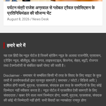
पर्यटन मंत्री राजेश अग्रवाल से ग्लोबल ट्रैवल एसोसिएशन के
प्रतिनिधिमंडल की सौजन्य भेंट
August 8, 2026
News Desk
हमारे बारे में
यह एक हिंदी वेब न्यूज़ पोर्टल है जिसमें ब्रेकिंग न्यूज़ के अलावा राजनीति, प्रशासन,
ट्रेंडिंग न्यूज, बॉलीवुड, खेल जगत, लाइफस्टाइल, बिजनेस, सेहत, ब्यूटी, रोजगार
तथा टेक्नोलॉजी से संबंधित खबरें पोस्ट की जाती है।
Disclaimer - समाचार से सम्बंधित किसी भी तरह के विवाद के लिए साइट के कुछ
तत्वों में उपयोगकर्ताओं द्वारा प्रस्तुत सामग्री ( समाचार / फोटो / विडियो आदि )
शामिल होगी स्वामी, मुद्रक, प्रकाशक, संपादक इस तरह के सामग्रियों के लिए कोई
ज़िम्मेदार नहीं स्वीकार करता है। न्यूज़ पोर्टल में प्रकाशित ऐसी सामग्री के लिए
संवाददाता / खबर देने वाला स्वयं जिम्मेदार होगा, स्वामी, मुद्रक, प्रकाशक, संपादक
की कोई भी जिम्मेदारी नहीं होगी. सभी विवादों का न्यायक्षेत्र रायपुर होगा