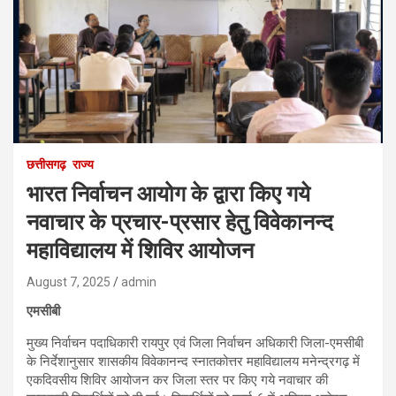
छत्तीसगढ़
राज्य
भारत निर्वाचन आयोग के द्वारा किए गये
नवाचार के प्रचार-प्रसार हेतु विवेकानन्द
महाविद्यालय में शिविर आयोजन
August 7, 2025
admin
एमसीबी
मुख्य निर्वाचन पदाधिकारी रायपुर एवं जिला निर्वाचन अधिकारी जिला-एमसीबी
के निर्देशानुसार शासकीय विवेकानन्द स्नातकोत्तर महाविद्यालय मनेन्द्रगढ़ में
एकदिवसीय शिविर आयोजन कर जिला स्तर पर किए गये नवाचार की