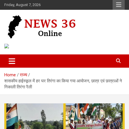
Skip
Friday, August 7, 2026
to
content
Voice of 36garh
News 36
Home
राज्य
शासकीय हाईस्कूल में हर घर तिरंगा का किया गया आयोजन, छात्र एवं छात्राओं ने
निकाली तिरंगा रैली