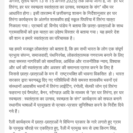
अगस्त, तृतीय चरण 13 से 15 अगस्त 2025) तक किया जाना है, जो “हर घर
तिरंगा, हर घर स्वच्छता स्वतंत्रता का उत्सव, स्वच्छता के संग“ थीम पर
आधारित होगा। इसी तारतम्य में छत्तीसगढ़ शासन के निर्देशानुसार हर घर
तिरंगा कार्यक्रम के अंतर्गत शासकीय हाई स्कूल पिपरिया में तिरंगा यात्रा
निकाला गया। प्राचार्य डॉ. विनोद पांडेय ने बताया कि छात्र-छात्राओं के साथ
ग्रामवासियों को इस यात्रा का उद्देश्य विस्तार से बताया गया। यह हमारे देश
की शान व हमारे स्वतंत्रता का परिचायक है।
यह हमारे मजबूत लोकतंत्र को बताता है, कि हम सभी भारत के लोग एक संपूर्ण
प्रभुत्व संपन्न, समाजवादी, पंथनिरपेक्ष, लोकतंत्रात्मक गणराज्य बनाने के लिए
तथा समस्त नागरिकों को सामाजिक, आर्थिक और राजनीतिक न्याय, विश्वास
और धर्म की स्वतंत्रता और अवसर की समानता प्राप्त करने के लिए है
जिससे छात्र-छात्राओं के मन में राष्ट्रभक्ति की भावना विकसित हो। भारत
सरकार द्वारा चरणबद्ध दिए गए गतिविधियों जैसे समस्त शासकीय भवनों एवं
संस्थानों आवासीय भवनों में तिरंगा लाईटिंग, रंगोली, सेल्फी जोन एवं तिरंगा
फहराना एवं पैम्पलेट, बैनर, स्टैण्डज़ आदि के माध्यम से “हर घर तिरंगा, हर घर
स्वच्छता : स्वतंत्रता का उत्सव, स्वच्छता के संग“ कार्यक्रम को सफल बनाने
स्थानीय भाषाओं में प्रमुखता से प्रचार-प्रसार सुनिश्चित करने के निर्देश दिये
गये हैं।
रैली कार्यक्रम में छात्र-छात्राओं ने विभिन्न प्रकार के नारे लगाते हुए ग्राम
के प्रमुख चौराहे पर एकत्रित हुए, रैली में प्रमुख रूप से उषा किरण सिंह,