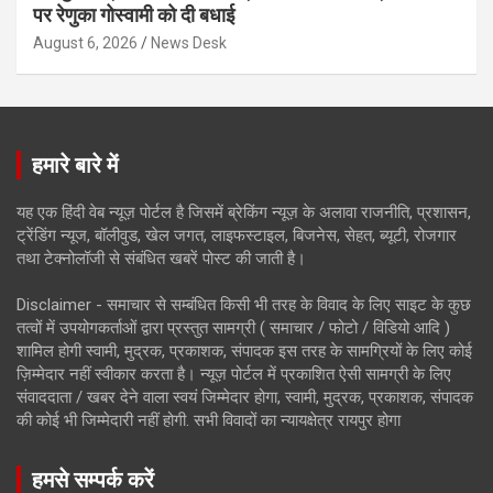
पर रेणुका गोस्वामी को दी बधाई
August 6, 2026
News Desk
हमारे बारे में
यह एक हिंदी वेब न्यूज़ पोर्टल है जिसमें ब्रेकिंग न्यूज़ के अलावा राजनीति, प्रशासन,
ट्रेंडिंग न्यूज, बॉलीवुड, खेल जगत, लाइफस्टाइल, बिजनेस, सेहत, ब्यूटी, रोजगार
तथा टेक्नोलॉजी से संबंधित खबरें पोस्ट की जाती है।
Disclaimer - समाचार से सम्बंधित किसी भी तरह के विवाद के लिए साइट के कुछ
तत्वों में उपयोगकर्ताओं द्वारा प्रस्तुत सामग्री ( समाचार / फोटो / विडियो आदि )
शामिल होगी स्वामी, मुद्रक, प्रकाशक, संपादक इस तरह के सामग्रियों के लिए कोई
ज़िम्मेदार नहीं स्वीकार करता है। न्यूज़ पोर्टल में प्रकाशित ऐसी सामग्री के लिए
संवाददाता / खबर देने वाला स्वयं जिम्मेदार होगा, स्वामी, मुद्रक, प्रकाशक, संपादक
की कोई भी जिम्मेदारी नहीं होगी. सभी विवादों का न्यायक्षेत्र रायपुर होगा
हमसे सम्पर्क करें