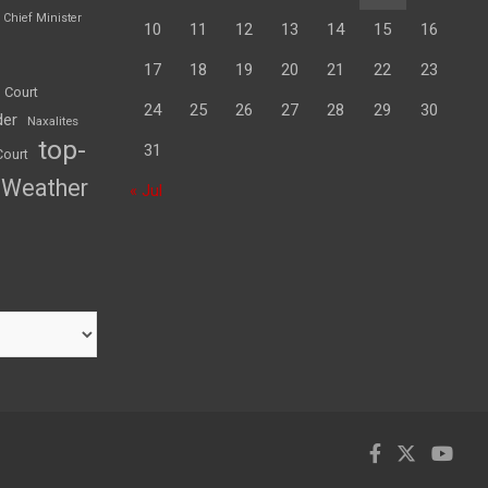
Chief Minister
10
11
12
13
14
15
16
17
18
19
20
21
22
23
 Court
24
25
26
27
28
29
30
der
Naxalites
top-
31
Court
Weather
« Jul