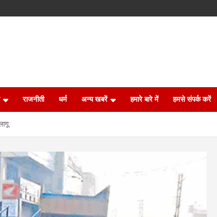
राजनीती
धर्म
अन्य खबरें
हमारे बारे में
हमसे संपर्क करें
लागू