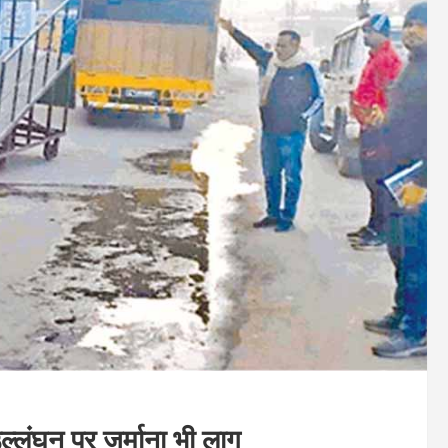
्लंघन पर जुर्माना भी लागू