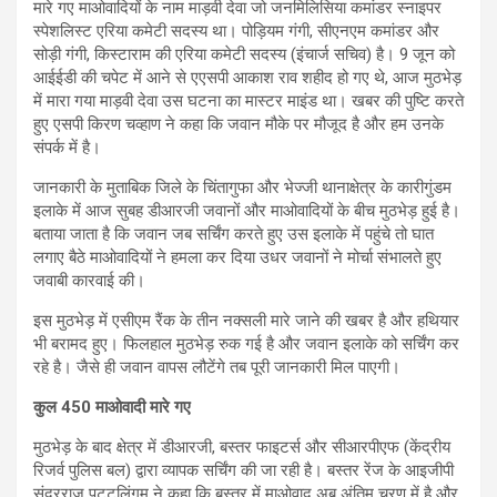
मारे गए माओवादियों के नाम माड़वी देवा जो जनमिलिसिया कमांडर स्नाइपर
स्पेशलिस्ट एरिया कमेटी सदस्य था। पोड़ियम गंगी, सीएनएम कमांडर और
सोड़ी गंगी, किस्टाराम की एरिया कमेटी सदस्य (इंचार्ज सचिव) है। 9 जून को
आईईडी की चपेट में आने से एएसपी आकाश राव शहीद हो गए थे, आज मुठभेड़
में मारा गया माड़वी देवा उस घटना का मास्टर माइंड था। खबर की पुष्टि करते
हुए एसपी किरण चव्हाण ने कहा कि जवान मौके पर मौजूद है और हम उनके
संपर्क में है।
जानकारी के मुताबिक जिले के चिंतागुफा और भेज्जी थानाक्षेत्र के कारीगुंडम
इलाके में आज सुबह डीआरजी जवानों और माओवादियों के बीच मुठभेड़ हुई है।
बताया जाता है कि जवान जब सर्चिंग करते हुए उस इलाके में पहुंचे तो घात
लगाए बैठे माओवादियों ने हमला कर दिया उधर जवानों ने मोर्चा संभालते हुए
जवाबी कारवाई की।
इस मुठभेड़ में एसीएम रैंक के तीन नक्सली मारे जाने की खबर है और हथियार
भी बरामद हुए। फिलहाल मुठभेड़ रुक गई है और जवान इलाके को सर्चिंग कर
रहे है। जैसे ही जवान वापस लौटेंगे तब पूरी जानकारी मिल पाएगी।
कुल 450 माओवादी मारे गए
मुठभेड़ के बाद क्षेत्र में डीआरजी, बस्तर फाइटर्स और सीआरपीएफ (केंद्रीय
रिजर्व पुलिस बल) द्वारा व्यापक सर्चिंग की जा रही है। बस्तर रेंज के आइजीपी
सुंदरराज पट्टलिंगम ने कहा कि बस्तर में माओवाद अब अंतिम चरण में है और