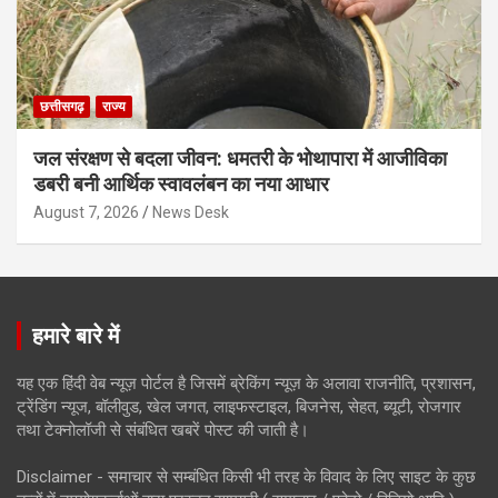
छत्तीसगढ़
राज्य
जल संरक्षण से बदला जीवन: धमतरी के भोथापारा में आजीविका
डबरी बनी आर्थिक स्वावलंबन का नया आधार
August 7, 2026
News Desk
हमारे बारे में
यह एक हिंदी वेब न्यूज़ पोर्टल है जिसमें ब्रेकिंग न्यूज़ के अलावा राजनीति, प्रशासन,
ट्रेंडिंग न्यूज, बॉलीवुड, खेल जगत, लाइफस्टाइल, बिजनेस, सेहत, ब्यूटी, रोजगार
तथा टेक्नोलॉजी से संबंधित खबरें पोस्ट की जाती है।
Disclaimer - समाचार से सम्बंधित किसी भी तरह के विवाद के लिए साइट के कुछ