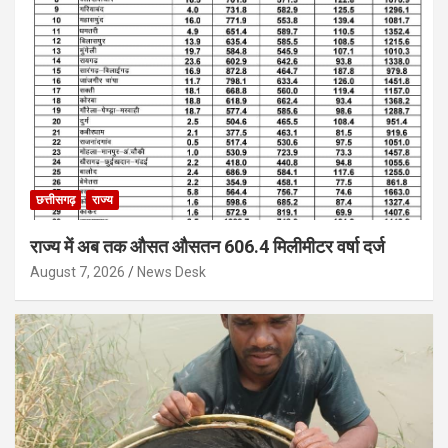
छत्तीसगढ़
राज्य
राज्य में अब तक औसत औसतन 606.4 मिलीमीटर वर्षा दर्ज
August 7, 2026
News Desk