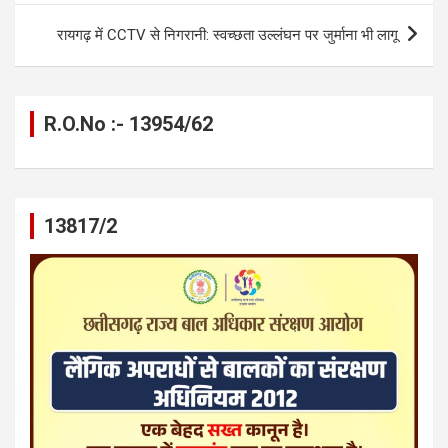
k
p
रायगढ़ में CCTV से निगरानी: स्वच्छता उल्लंघन पर जुर्माना भी लागू
R.O.No :- 13954/62
13817/2