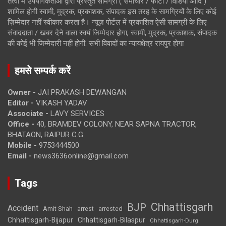
तत्वों में उपयोगकर्ताओं द्वारा प्रस्तुत सामग्री ( समाचार / फोटो / विडियो आदि )
शामिल होगी स्वामी, मुद्रक, प्रकाशक, संपादक इस तरह के सामग्रियों के लिए कोई
ज़िम्मेदार नहीं स्वीकार करता है। न्यूज़ पोर्टल में प्रकाशित ऐसी सामग्री के लिए
संवाददाता / खबर देने वाला स्वयं जिम्मेदार होगा, स्वामी, मुद्रक, प्रकाशक, संपादक
की कोई भी जिम्मेदारी नहीं होगी. सभी विवादों का न्यायक्षेत्र रायपुर होगा
हमसे सम्पर्क करें
Owner -
JAI PRAKASH DEWANGAN
Editor -
VIKASH YADAV
Associate -
LAVY SERVICES
Office -
40, BRAMDEV COLONY, NEAR SAPNA TRACTOR,
BHATAON, RAIPUR C.G.
Mobile -
9753444500
Email -
news3636online@gmail.com
Tags
Chhattisgarh
BJP
Accident
Amit Shah
arrested
arrest
Chhattisgarh-Bijapur
Chhattisgarh-Bilaspur
Chhattisgarh-Durg