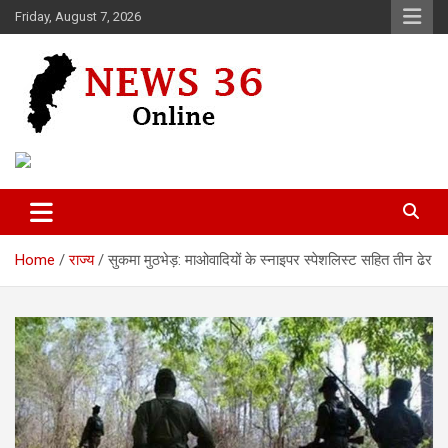
Skip
Friday, August 7, 2026
to
content
Voice of 36garh
News 36
Home
राज्य
सुकमा मुठभेड़: माओवादियों के स्नाइपर स्पेशलिस्ट सहित तीन ढेर