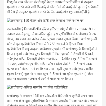
विष्णु देव साय और वन मंत्री श्री केदार कश्यप ने प्रतियोगिता में उत्कृष्ट
प्रदर्शन करने वाले सभी खिलाड़ियों और टीमों को बधाई देते हुए उन्हें भविष्य में
भी ऐसे ही उत्कृष्ट प्रदर्शन करने के लिए बधाई और शुभकामनाएँ दी है।
उल्लेखनीय है कि 28वीं ऑल इंडिया फ़ॉरेस्ट स्पोर्ट्स मीट 12 नवम्बर से 17
नवम्बर तक देहरादून में आयोजित हुई। इस प्रतियोगिता में छत्तीसगढ़ ने 74
गोल्ड, 34 रजत, 42 कांस्य लेकर प्रथम स्थान प्राप्त किया। छत्तीसगढ़ की
ओर से इस प्रतियोगिता में भाग लेने 253 सदस्यों ने हिस्सा लिया।
प्रतियोगिता में कई उत्कृष्ट व्यक्तिगत प्रदर्शन भी छत्तीसगढ़ के खिलाड़ियों ने
किया। इनमें सर्वश्रेष्ठ पुरुष खिलाड़ी निखिल ज़ाल्को ने तैराकी में 5 स्वर्ण,
सर्वश्रेष्ठ महिला खिलाड़ी संगीता राजगोपालन बैडमिंटन एवं टेनिस में 4 स्वर्ण,
1 रजत, सर्वश्रेष्ठ एथलीट महिला ओपन थोटा संकीर्तन ने 5 स्वर्ण पदक
प्राप्त कर “गोल्डन गर्ल का खिताब पाया। इसी प्रकार सर्वश्रेष्ठ एथलीट
(पुरुष वेटरन) सुखनंदन लाल धु्रव ने 5 स्वर्ण, सर्वश्रेष्ठ एथलीट (महिला
वेटरन) चारुलता गजपाल 4 स्वर्ण ने पदक प्राप्त किया।
छत्तीसगढ़ ने लगातार 13वीं बार ओवरऑल चैंपियनशिप ट्रॉफी अपने नाम
की। इस खेल-कूद प्रतियोगिता के समापन समारोह में उत्तराखंड के राज्यपाल
लेफ्टिनेंट जनरल (सेवानिवृत्त) गुरमीत सिंह तथा उत्तराखंड के वन मंत्री श्री