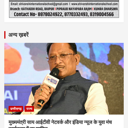
अन्य ख़बरें
छत्तीसगढ़
राज्य
मुख्यमंत्री साय आईटीवी नेटवर्क और इंडिया न्यूज के युवा मंच