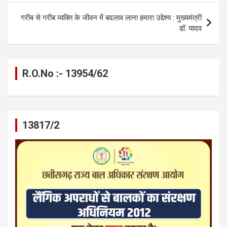
k
p
गरीब से गरीब व्यक्ति के जीवन में बदलाव लाना हमारा उद्देश्य : मुख्यमंत्री
डॉ. यादव
R.O.No :- 13954/62
13817/2