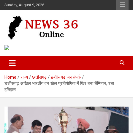
Skip
Sunday, August 9, 2026
to
content
Voice of 36garh
News 36
Home
राज्य
छत्तीसगढ़
छत्तीसगढ़ जनसंपर्क
छत्तीसगढ़ अखिल भारतीय वन खेल प्रतियोगिता में फिर बना चैम्पियन, रचा
इतिहास….